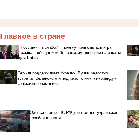
Главное в стране
«Россию? На слабо?»: почему провалилась игра
Трампа с обещанием Зеленскому лицензии на ракеты
для Patriot
Сербия поддерживает Украину: Вучич радостно
встретил Зеленского и подписал с ним меморандум
«о взаимопонимании»
Одесса в огне: ВС РФ уничтожают украинские
корабли и порты