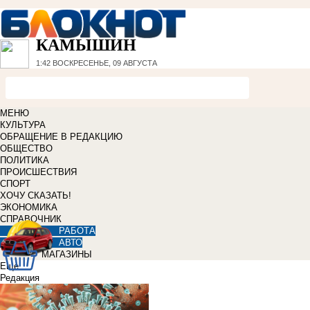
КАМЫШИН
1:42
ВОСКРЕСЕНЬЕ, 09 АВГУСТА
МЕНЮ
КУЛЬТУРА
ОБРАЩЕНИЕ В РЕДАКЦИЮ
ОБЩЕСТВО
ПОЛИТИКА
ПРОИСШЕСТВИЯ
СПОРТ
ХОЧУ СКАЗАТЬ!
ЭКОНОМИКА
СПРАВОЧНИК
РАБОТА
АВТО
МАГАЗИНЫ
Еще
Редакция