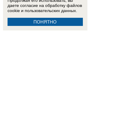
Продолжая его использовать, вы
даете согласие на обработку
файлов
cookie
и пользовательских данных.
ПОНЯТНО