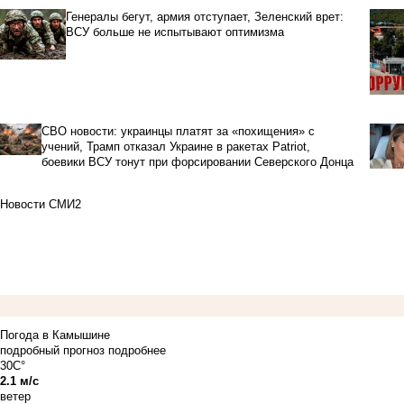
Генералы бегут, армия отступает, Зеленский врет:
ВСУ больше не испытывают оптимизма
СВО новости: украинцы платят за «похищения» с
учений, Трамп отказал Украине в ракетах Patriot,
боевики ВСУ тонут при форсировании Северского Донца
Новости СМИ2
Погода в Камышине
подробный прогноз
подробнее
30C°
2.1 м/с
ветер