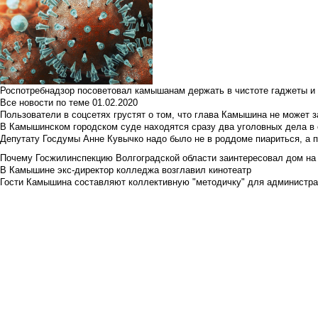
Роспотребнадзор посоветовал камышанам держать в чистоте гаджеты и 
Все новости по теме
01.02.2020
Пользователи в соцсетях грустят о том, что глава Камышина не может з
В Камышинском городском суде находятся сразу два уголовных дела в о
Депутату Госдумы Анне Кувычко надо было не в роддоме пиариться, а 
Почему Госжилинспекцию Волгоградской области заинтересовал дом на у
В Камышине экс-директор колледжа возглавил кинотеатр
Гости Камышина составляют коллективную "методичку" для администра