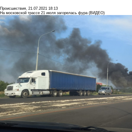
Происшествия
,
21.07.2021 18:13
На московской трассе 21 июля загорелась фура (ВИДЕО)