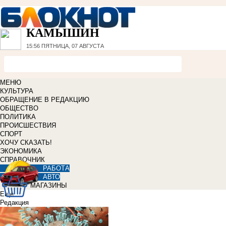
КАМЫШИН
15:56
ПЯТНИЦА, 07 АВГУСТА
МЕНЮ
КУЛЬТУРА
ОБРАЩЕНИЕ В РЕДАКЦИЮ
ОБЩЕСТВО
ПОЛИТИКА
ПРОИСШЕСТВИЯ
СПОРТ
ХОЧУ СКАЗАТЬ!
ЭКОНОМИКА
СПРАВОЧНИК
РАБОТА
АВТО
МАГАЗИНЫ
Еще
Редакция