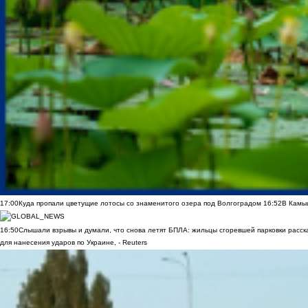
17:00
Куда пропали цветущие лотосы со знаменитого озера под Волгоградом
16:52
В Камы
16:50
Слышали взрывы и думали, что снова летят БПЛА: жильцы сгоревшей парковки расск
для нанесения ударов по Украине, - Reuters