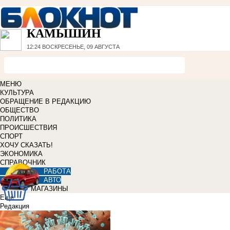
КАМЫШИН
12:24
ВОСКРЕСЕНЬЕ, 09 АВГУСТА
МЕНЮ
КУЛЬТУРА
ОБРАЩЕНИЕ В РЕДАКЦИЮ
ОБЩЕСТВО
ПОЛИТИКА
ПРОИСШЕСТВИЯ
СПОРТ
ХОЧУ СКАЗАТЬ!
ЭКОНОМИКА
СПРАВОЧНИК
РАБОТА
АВТО
МАГАЗИНЫ
Еще
Редакция