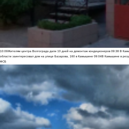
10:09
Жителям центра Волгограда дали 10 дней на демонтаж кондиционеров
09:38
В Камы
области заинтересовал дом на улице Базарова, 160 в Камышине
09:04
В Камышине в резу
ФСБ