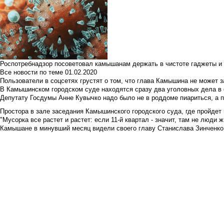
Роспотребнадзор посоветовал камышанам держать в чистоте гаджеты и 
Все новости по теме
01.02.2020
Пользователи в соцсетях грустят о том, что глава Камышина не может з
В Камышинском городском суде находятся сразу два уголовных дела в о
Депутату Госдумы Анне Кувычко надо было не в роддоме пиариться, а 
Простора в зале заседания Камышинского городского суда, где пройдет 
"Мусорка все растет и растет: если 11-й квартал - значит, там не люди жи
Камышане в минувший месяц видели своего главу Станислава Зинченко р