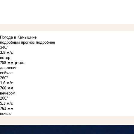
Погода в Камышине
подробный прогноз
подробнее
34C°
3.8 м/с
ветер
758 мм рт.ст.
давление
сейчас
26C°
1.6 м/с
760 мм
вечером
20C°
5.3 м/с
763 мм
ночью