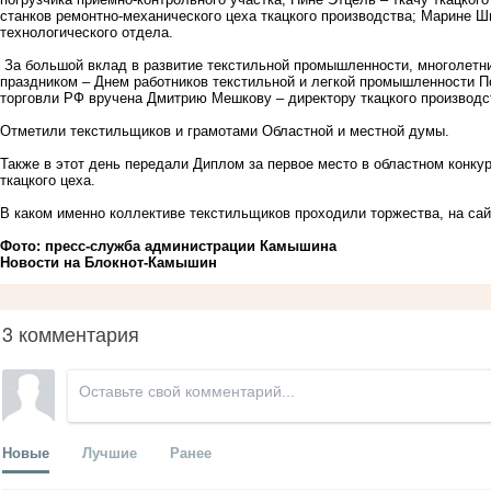
станков ремонтно-механического цеха ткацкого производства; Марине Ш
технологического отдела.
За большой вклад в развитие текстильной промышленности, многолетн
праздником – Днем работников текстильной и легкой промышленности 
торговли РФ вручена Дмитрию Мешкову – директору ткацкого производс
Отметили текстильщиков и грамотами Областной и местной думы.
Также в этот день передали Диплом за первое место в областном конку
ткацкого цеха.
В каком именно коллективе текстильщиков проходили торжества, на са
Фото: пресс-служба администрации Камышина
Новости на Блoкнoт-Камышин
3 комментария
Новые
Лучшие
Ранее