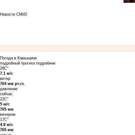
Новости СМИ2
Погода в Камышине
подробный прогноз
подробнее
28C°
7.1 м/с
ветер
764 мм рт.ст.
давление
сейчас
22C°
5 м/с
765 мм
вечером
17C°
4.8 м/с
765 мм
ночью