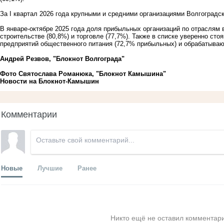
За I квартал 2026 года крупными и средними организациями Волгоградс
В январе-октябре 2025 года доля прибыльных организаций по отраслям 
строительстве (80,8%) и торговле (77,7%). Также в списке уверенно сто
предприятий общественного питания (72,7% прибыльных) и обрабатываю
Андрей Резвов, "Блокнот Волгограда"
Фото Святослава Романюка, "Блокнот Камышина"
Новости на Блoкнoт-Камышин
Комментарии
Новые
Лучшие
Ранее
Никто ещё не оставил комментари