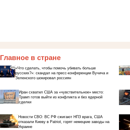
Главное в стране
«Что сделать, чтобы помочь убивать больше
русских?»: скандал на пресс-конференции Вучича и
Зеленского шокировал россиян
Иран схватил США за «чувствительное» место:
Трамп готов выйти из конфликта и без ядерной
сделки
Новости СВО: ВС РФ сжигают НПЗ врага, США
отказали Киеву в Patriot, горят немецкие заводы на
Украине