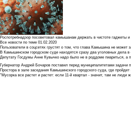
Роспотребнадзор посоветовал камышанам держать в чистоте гаджеты и 
Все новости по теме
01.02.2020
Пользователи в соцсетях грустят о том, что глава Камышина не может з
В Камышинском городском суде находятся сразу два уголовных дела в о
Депутату Госдумы Анне Кувычко надо было не в роддоме пиариться, а 
Губернатор Андрей Бочаров поставил перед муниципалитетами задачи п
Простора в зале заседания Камышинского городского суда, где пройдет 
"Мусорка все растет и растет: если 11-й квартал - значит, там не люди жи