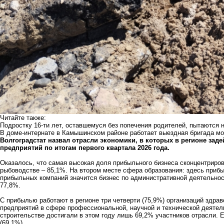
Читайте также:
Подростку 16-ти лет, оставшемуся без попечения родителей, пытаются
В доме-интернате в Камышинском районе работает выездная бригада мо
Волгоградстат назвал отрасли экономики, в которых в регионе з
предприятий по итогам первого квартала 2026 года.
Оказалось, что самая высокая доля прибыльного бизнеса сконцентриров
рыбоводстве – 85,1%. На втором месте сфера образования: здесь прибы
прибыльных компаний значится бизнес по административной деятельно
77,8%.
С прибылью работают в регионе три четверти (75,9%) организаций здр
предприятий в сфере профессиональной, научной и технической деятель
строительстве достигали в этом году лишь 69,2% участников отрасли.
(69,1%).