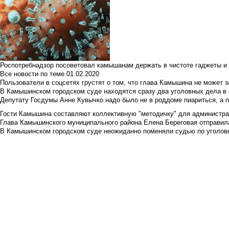
Роспотребнадзор посоветовал камышанам держать в чистоте гаджеты и 
Все новости по теме
01.02.2020
Пользователи в соцсетях грустят о том, что глава Камышина не может з
В Камышинском городском суде находятся сразу два уголовных дела в о
Депутату Госдумы Анне Кувычко надо было не в роддоме пиариться, а 
Гости Камышина составляют коллективную "методичку" для администра
Глава Камышинского муниципального района Елена Береговая отправилас
В Камышинском городском суде неожиданно поменяли судью по уголовн