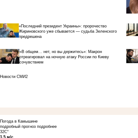
«Последний президент Украины»: пророчество
Жириновского уже сбывается — судьба Зеленского
предрешена
«В общем… нет, но вы держитесь»: Макрон
отреагировал на ночную атаку России по Киеву
сочувствием
Новости СМИ2
Погода в Камышине
подробный прогноз
подробнее
32C°
1.5 м/с