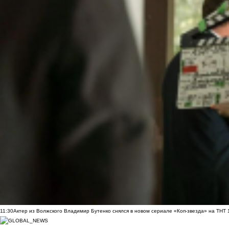
11:30
Актер из Волжского Владимир Бутенко снялся в новом сериале «Коп-звезда» на ТНТ