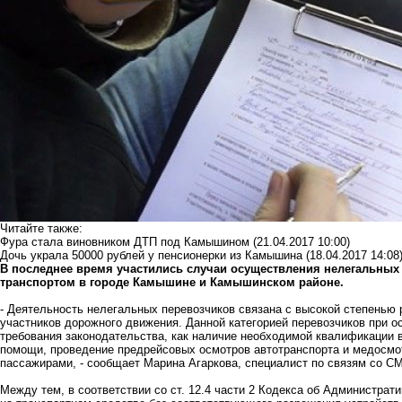
Читайте также:
Фура стала виновником ДТП под Камышином
(21.04.2017 10:00)
Дочь украла 50000 рублей у пенсионерки из Камышина
(18.04.2017 14:08
В последнее время участились случаи осуществления нелегальны
транспортом в городе Камышине и Камышинском районе.
- Деятельность нелегальных перевозчиков связана с высокой степенью 
участников дорожного движения. Данной категорией перевозчиков при 
требования законодательства, как наличие необходимой квалификации 
помощи, проведение предрейсовых осмотров автотранспорта и медосмот
пассажирами, - сообщает Марина Агаркова, специалист по связям со 
Между тем, в соответствии со ст. 12.4 части 2 Кодекса об Администра