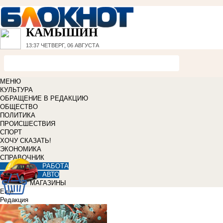
КАМЫШИН
13:37
ЧЕТВЕРГ, 06 АВГУСТА
МЕНЮ
КУЛЬТУРА
ОБРАЩЕНИЕ В РЕДАКЦИЮ
ОБЩЕСТВО
ПОЛИТИКА
ПРОИСШЕСТВИЯ
СПОРТ
ХОЧУ СКАЗАТЬ!
ЭКОНОМИКА
СПРАВОЧНИК
РАБОТА
АВТО
МАГАЗИНЫ
Еще
Редакция