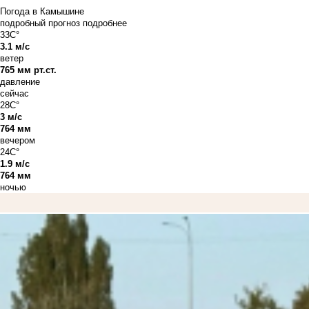
Погода в Камышине
подробный прогноз
подробнее
33C°
3.1 м/с
ветер
765 мм рт.ст.
давление
сейчас
28C°
3 м/с
764 мм
вечером
24C°
1.9 м/с
764 мм
ночью