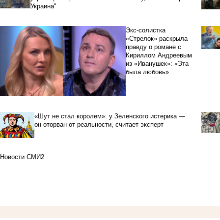
Украина"
Экс-солистка
«Стрелок» раскрыла
правду о романе с
Кириллом Андреевым
из «Иванушек»: «Эта
была любовь»
«Шут не стал королем»: у Зеленского истерика —
он оторван от реальности, считает эксперт
Новости СМИ2