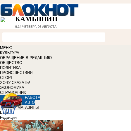
КАМЫШИН
9:14
ЧЕТВЕРГ, 06 АВГУСТА
МЕНЮ
КУЛЬТУРА
ОБРАЩЕНИЕ В РЕДАКЦИЮ
ОБЩЕСТВО
ПОЛИТИКА
ПРОИСШЕСТВИЯ
СПОРТ
ХОЧУ СКАЗАТЬ!
ЭКОНОМИКА
СПРАВОЧНИК
РАБОТА
АВТО
МАГАЗИНЫ
Еще
Редакция