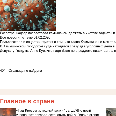
Роспотребнадзор посоветовал камышанам держать в чистоте гаджеты и 
Все новости по теме
01.02.2020
Пользователи в соцсетях грустят о том, что глава Камышина не может з
В Камышинском городском суде находятся сразу два уголовных дела в о
Депутату Госдумы Анне Кувычко надо было не в роддоме пиариться, а 
404 - Страница не найдена
Главное в стране
«Над Киевом истошный крик - "За Що?!!»: ярый
укронацист призвал остановить войну, "иначе сгорит