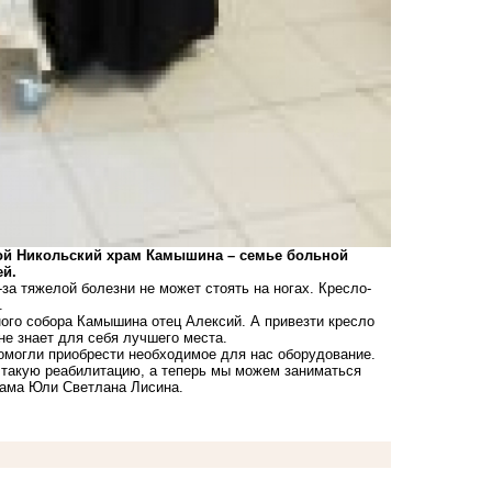
й Никольский храм Камышина – семье больной
ей.
за тяжелой болезни не может стоять на ногах. Кресло-
.
ого собора Камышина отец Алексий. А привезти кресло
е знает для себя лучшего места.
омогли приобрести необходимое для нас оборудование.
а такую реабилитацию, а теперь мы можем заниматься
мама Юли Светлана Лисина.