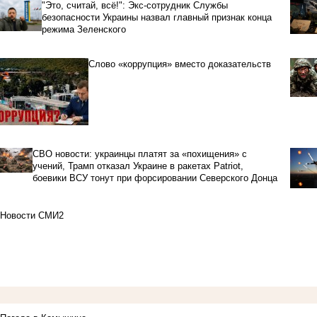
"Это, считай, всё!": Экс-сотрудник Службы
безопасности Украины назвал главный признак конца
режима Зеленского
Слово «коррупция» вместо доказательств
СВО новости: украинцы платят за «похищения» с
учений, Трамп отказал Украине в ракетах Patriot,
боевики ВСУ тонут при форсировании Северского Донца
Новости СМИ2