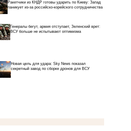
Ракетчики из КНДР готовы ударить по Киеву: Запад
паникует из-за российско-корейского сотрудничества
Генералы бегут, армия отступает, Зеленский врет:
ВСУ больше не испытывают оптимизма
Новая цель для удара: Sky News показал
секретный завод по сборке дронов для ВСУ