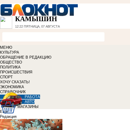
КАМЫШИН
12:22
ПЯТНИЦА, 07 АВГУСТА
МЕНЮ
КУЛЬТУРА
ОБРАЩЕНИЕ В РЕДАКЦИЮ
ОБЩЕСТВО
ПОЛИТИКА
ПРОИСШЕСТВИЯ
СПОРТ
ХОЧУ СКАЗАТЬ!
ЭКОНОМИКА
СПРАВОЧНИК
РАБОТА
АВТО
МАГАЗИНЫ
Еще
Редакция