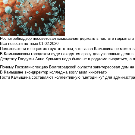
Роспотребнадзор посоветовал камышанам держать в чистоте гаджеты и 
Все новости по теме
01.02.2020
Пользователи в соцсетях грустят о том, что глава Камышина не может з
В Камышинском городском суде находятся сразу два уголовных дела в о
Депутату Госдумы Анне Кувычко надо было не в роддоме пиариться, а 
Почему Госжилинспекцию Волгоградской области заинтересовал дом на у
В Камышине экс-директор колледжа возглавил кинотеатр
Гости Камышина составляют коллективную "методичку" для администра