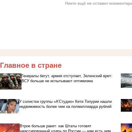
Никто ещё не оставил комментари
Главное в стране
Генералы бегут, армия отступает, Зеленский врет:
ВСУ больше не испытывают оптимизма
У солистки группы «А'Студио» Кети Топурии нашли
недвижимость более чем на полмиллиарда рублей
Втрое больше ракет: как Штаты готовят
«массированный удар» по России — нам есть чем