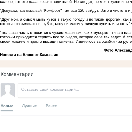
салоне, так это дааа, косяки водителей. Не следят, не моют кузов и не 
"Девушка, так вызывай "Комфорт" там все 120 выйдут. Зато в чистоте и
"Друг мой, а смысл мыть кузов в такую погоду и по таким дорогам, как
которые разъезжают в шубах, могут и машину личную купить или хоть "К
"Большая часть относится к чужим машинам, как к мусорке - типа я плач
которым приходится терпеть все то быдло, которое себя так ведет. А ест
своей машине и просто высадят клиента. Извиняюсь за ошибки - за руле
Фото Алексан
Новости на Блoкнoт-Камышин
Комментарии
Новые
Лучшие
Ранее