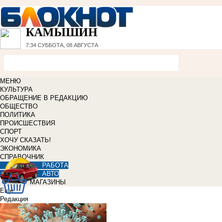
КАМЫШИН
7:34
СУББОТА, 08 АВГУСТА
МЕНЮ
КУЛЬТУРА
ОБРАЩЕНИЕ В РЕДАКЦИЮ
ОБЩЕСТВО
ПОЛИТИКА
ПРОИСШЕСТВИЯ
СПОРТ
ХОЧУ СКАЗАТЬ!
ЭКОНОМИКА
СПРАВОЧНИК
РАБОТА
АВТО
МАГАЗИНЫ
Еще
Редакция