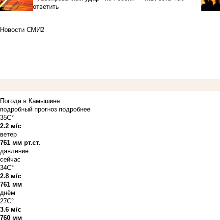
ответить
Новости СМИ2
Погода в Камышине
подробный прогноз
подробнее
35C°
2.2 м/с
ветер
761 мм рт.ст.
давление
сейчас
34C°
2.8 м/с
761 мм
днём
27C°
3.6 м/с
760 мм