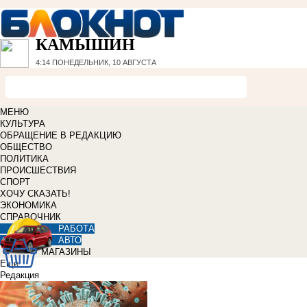
КАМЫШИН
4:14
ПОНЕДЕЛЬНИК, 10 АВГУСТА
МЕНЮ
КУЛЬТУРА
ОБРАЩЕНИЕ В РЕДАКЦИЮ
ОБЩЕСТВО
ПОЛИТИКА
ПРОИСШЕСТВИЯ
СПОРТ
ХОЧУ СКАЗАТЬ!
ЭКОНОМИКА
СПРАВОЧНИК
РАБОТА
АВТО
МАГАЗИНЫ
Еще
Редакция