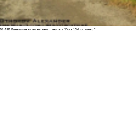
08:49
В Камышине никто не хочет покупать "Пост 13-й километр"