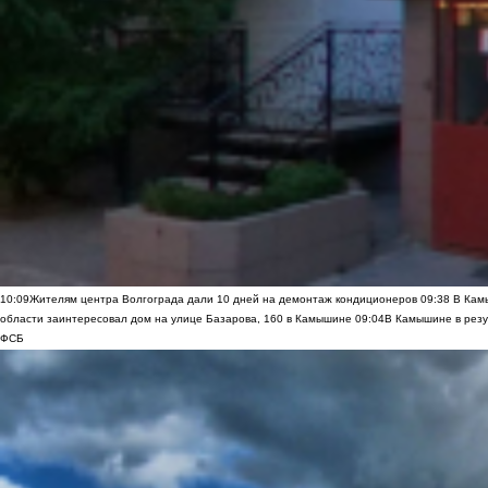
10:09
Жителям центра Волгограда дали 10 дней на демонтаж кондиционеров
09:38
В Камы
области заинтересовал дом на улице Базарова, 160 в Камышине
09:04
В Камышине в резу
ФСБ