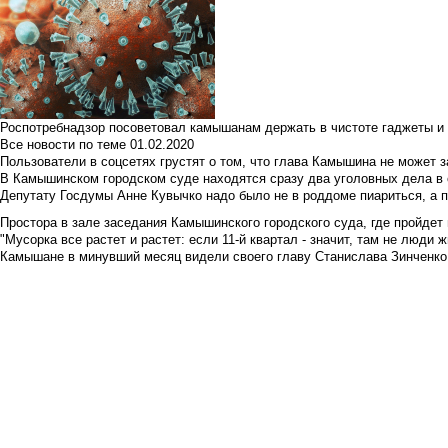
Роспотребнадзор посоветовал камышанам держать в чистоте гаджеты и 
Все новости по теме
01.02.2020
Пользователи в соцсетях грустят о том, что глава Камышина не может з
В Камышинском городском суде находятся сразу два уголовных дела в о
Депутату Госдумы Анне Кувычко надо было не в роддоме пиариться, а 
Простора в зале заседания Камышинского городского суда, где пройдет 
"Мусорка все растет и растет: если 11-й квартал - значит, там не люди жи
Камышане в минувший месяц видели своего главу Станислава Зинченко р