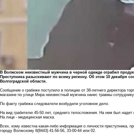
В Волжском неизвестный мужчина в черной одежде ограбил продук
Преступника разыскивают по всему региону. Об этом 10 декабря с
Волгоградской области.
Сообщение о грабеже поступило в полицию от 38-летнего директора тор
магазине по улице Мира неизвестный мужчина нанес травмы сотруднику,
По факту грабежа следователи возбудили уголовное дело.
На вид грабителю 45-50 лет, среднего телосложения. На нем был надет п
На лице - медицинская маска.
Всех, кому известна какая-либо информация о личности преступника, 
городу Волжскому 8(8443) 41-56-56​, 33-00-44 или 02.