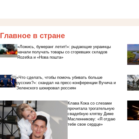
Главное в стране
«Ложись, бумеранг летит!»: рыдающие украинцы
начали получать товары со сгоревших складов
Rozetka и «Нова пошта»
«Что сделать, чтобы помочь убивать больше
русских?»: скандал на пресс-конференции Вучича и
Зеленского шокировал россиян
Клава Кока со слезами
прочитала трогательную
свадебную клятву Диме
Масленникову: «Я отдаю
тебе свое сердце»