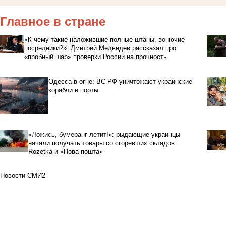
Главное в стране
«К чему такие наложившие полные штаны, вонючие
посредники?»: Дмитрий Медведев рассказал про
«пробный шар» проверки России на прочность
Одесса в огне: ВС РФ уничтожают украинские
корабли и порты
«Ложись, бумеранг летит!»: рыдающие украинцы
начали получать товары со сгоревших складов
Rozetka и «Нова пошта»
Новости СМИ2