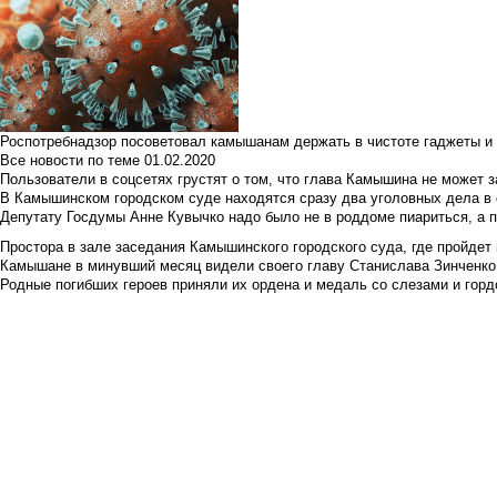
Роспотребнадзор посоветовал камышанам держать в чистоте гаджеты и 
Все новости по теме
01.02.2020
Пользователи в соцсетях грустят о том, что глава Камышина не может з
В Камышинском городском суде находятся сразу два уголовных дела в о
Депутату Госдумы Анне Кувычко надо было не в роддоме пиариться, а 
Простора в зале заседания Камышинского городского суда, где пройдет 
Камышане в минувший месяц видели своего главу Станислава Зинченко р
Родные погибших героев приняли их ордена и медаль со слезами и гор