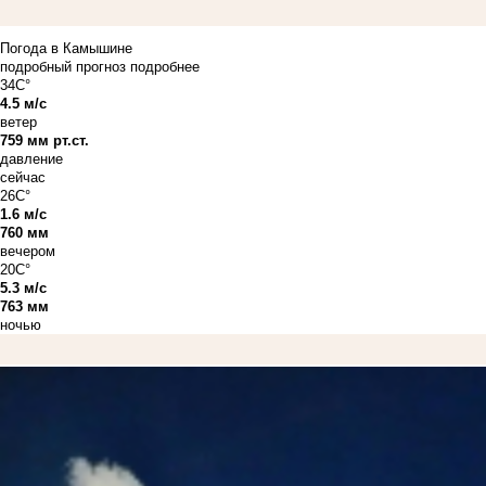
Погода в Камышине
подробный прогноз
подробнее
34C°
4.5 м/с
ветер
759 мм рт.ст.
давление
сейчас
26C°
1.6 м/с
760 мм
вечером
20C°
5.3 м/с
763 мм
ночью