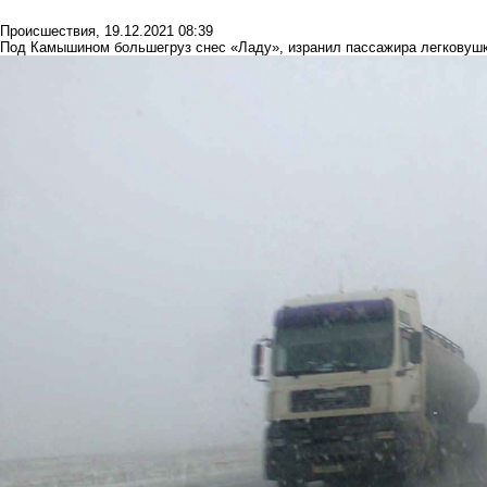
Происшествия
,
19.12.2021 08:39
Под Камышином большегруз снес «Ладу», изранил пассажира легковушк