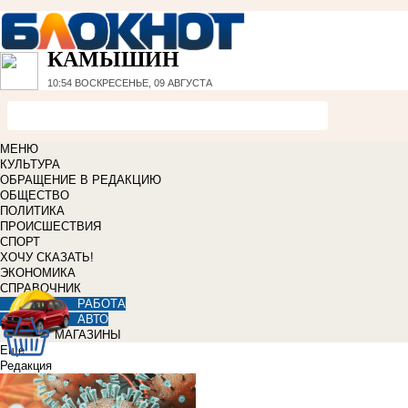
КАМЫШИН
10:54
ВОСКРЕСЕНЬЕ, 09 АВГУСТА
МЕНЮ
КУЛЬТУРА
ОБРАЩЕНИЕ В РЕДАКЦИЮ
ОБЩЕСТВО
ПОЛИТИКА
ПРОИСШЕСТВИЯ
СПОРТ
ХОЧУ СКАЗАТЬ!
ЭКОНОМИКА
СПРАВОЧНИК
РАБОТА
АВТО
МАГАЗИНЫ
Еще
Редакция