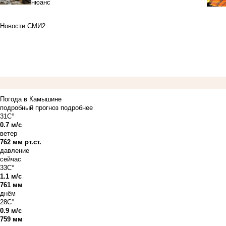
нюанс
Новости СМИ2
Погода в Камышине
подробный прогноз
подробнее
31C°
0.7 м/с
ветер
762 мм рт.ст.
давление
сейчас
33C°
1.1 м/с
761 мм
днём
28C°
0.9 м/с
759 мм