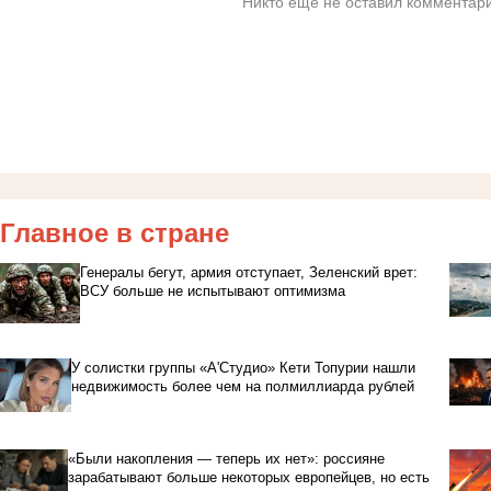
Никто ещё не оставил комментари
Главное в стране
Генералы бегут, армия отступает, Зеленский врет:
ВСУ больше не испытывают оптимизма
У солистки группы «А'Студио» Кети Топурии нашли
недвижимость более чем на полмиллиарда рублей
«Были накопления — теперь их нет»: россияне
зарабатывают больше некоторых европейцев, но есть