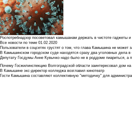
Роспотребнадзор посоветовал камышанам держать в чистоте гаджеты и 
Все новости по теме
01.02.2020
Пользователи в соцсетях грустят о том, что глава Камышина не может з
В Камышинском городском суде находятся сразу два уголовных дела в о
Депутату Госдумы Анне Кувычко надо было не в роддоме пиариться, а 
Почему Госжилинспекцию Волгоградской области заинтересовал дом на у
В Камышине экс-директор колледжа возглавил кинотеатр
Гости Камышина составляют коллективную "методичку" для администра