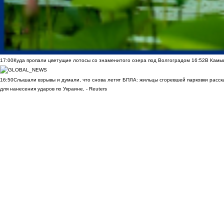
17:00
Куда пропали цветущие лотосы со знаменитого озера под Волгоградом
16:52
В Камы
16:50
Слышали взрывы и думали, что снова летят БПЛА: жильцы сгоревшей парковки расск
для нанесения ударов по Украине, - Reuters