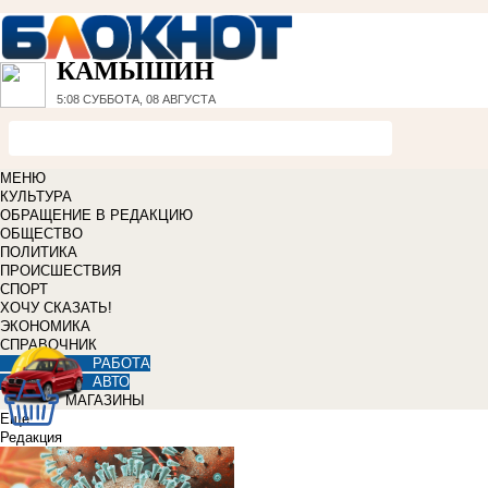
КАМЫШИН
5:08
СУББОТА, 08 АВГУСТА
МЕНЮ
КУЛЬТУРА
ОБРАЩЕНИЕ В РЕДАКЦИЮ
ОБЩЕСТВО
ПОЛИТИКА
ПРОИСШЕСТВИЯ
СПОРТ
ХОЧУ СКАЗАТЬ!
ЭКОНОМИКА
СПРАВОЧНИК
РАБОТА
АВТО
МАГАЗИНЫ
Еще
Редакция