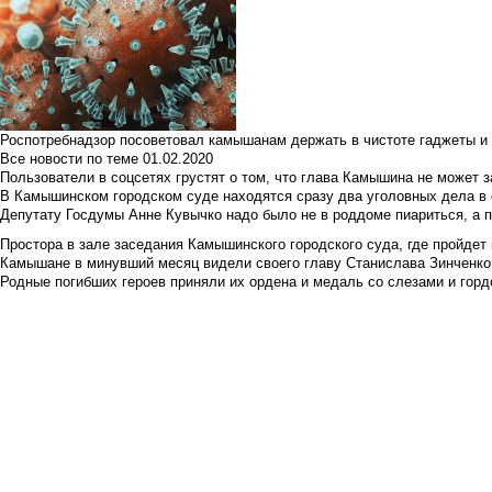
Роспотребнадзор посоветовал камышанам держать в чистоте гаджеты и 
Все новости по теме
01.02.2020
Пользователи в соцсетях грустят о том, что глава Камышина не может з
В Камышинском городском суде находятся сразу два уголовных дела в о
Депутату Госдумы Анне Кувычко надо было не в роддоме пиариться, а 
Простора в зале заседания Камышинского городского суда, где пройдет 
Камышане в минувший месяц видели своего главу Станислава Зинченко р
Родные погибших героев приняли их ордена и медаль со слезами и гор