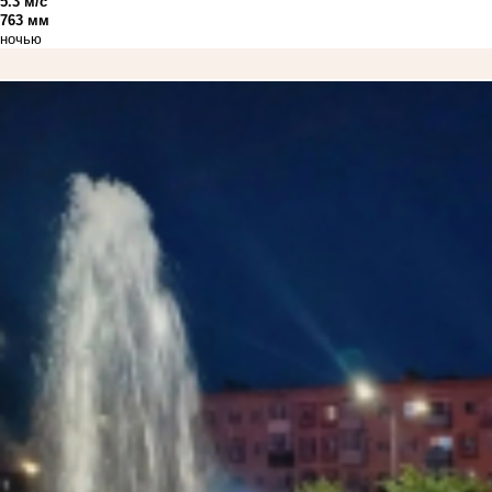
5.3 м/с
763 мм
ночью