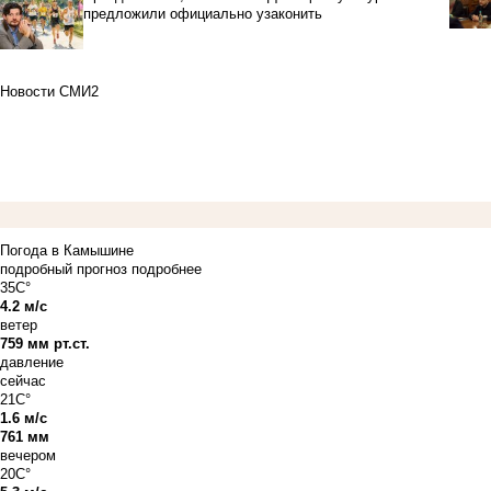
предложили официально узаконить
Новости СМИ2
Погода в Камышине
подробный прогноз
подробнее
35C°
4.2 м/с
ветер
759 мм рт.ст.
давление
сейчас
21C°
1.6 м/с
761 мм
вечером
20C°