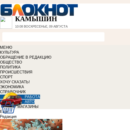
КАМЫШИН
10:08
ВОСКРЕСЕНЬЕ, 09 АВГУСТА
МЕНЮ
КУЛЬТУРА
ОБРАЩЕНИЕ В РЕДАКЦИЮ
ОБЩЕСТВО
ПОЛИТИКА
ПРОИСШЕСТВИЯ
СПОРТ
ХОЧУ СКАЗАТЬ!
ЭКОНОМИКА
СПРАВОЧНИК
РАБОТА
АВТО
МАГАЗИНЫ
Еще
Редакция