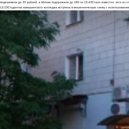
подешевели до 35 рублей, а яблоки подорожали до 180-ти
13:43
Стало известно, кого из
13:23
Студентка камышинского колледжа вступила в мошенническую схему с использование