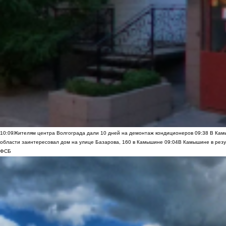
10:09
Жителям центра Волгограда дали 10 дней на демонтаж кондиционеров
09:38
В Камы
области заинтересовал дом на улице Базарова, 160 в Камышине
09:04
В Камышине в резу
ФСБ