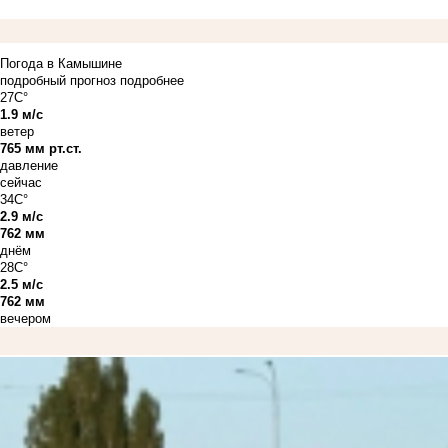
Погода в Камышине
подробный прогноз
подробнее
27C°
1.9 м/с
ветер
765 мм рт.ст.
давление
сейчас
34C°
2.9 м/с
762 мм
днём
28C°
2.5 м/с
762 мм
вечером