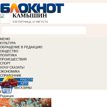
КАМЫШИН
3:59
ПЯТНИЦА, 07 АВГУСТА
МЕНЮ
КУЛЬТУРА
ОБРАЩЕНИЕ В РЕДАКЦИЮ
ОБЩЕСТВО
ПОЛИТИКА
ПРОИСШЕСТВИЯ
СПОРТ
ХОЧУ СКАЗАТЬ!
ЭКОНОМИКА
СПРАВОЧНИК
РАБОТА
АВТО
МАГАЗИНЫ
Еще
Редакция