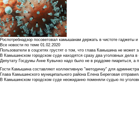
Роспотребнадзор посоветовал камышанам держать в чистоте гаджеты и 
Все новости по теме
01.02.2020
Пользователи в соцсетях грустят о том, что глава Камышина не может з
В Камышинском городском суде находятся сразу два уголовных дела в о
Депутату Госдумы Анне Кувычко надо было не в роддоме пиариться, а 
Гости Камышина составляют коллективную "методичку" для администра
Глава Камышинского муниципального района Елена Береговая отправилас
В Камышинском городском суде неожиданно поменяли судью по уголовн