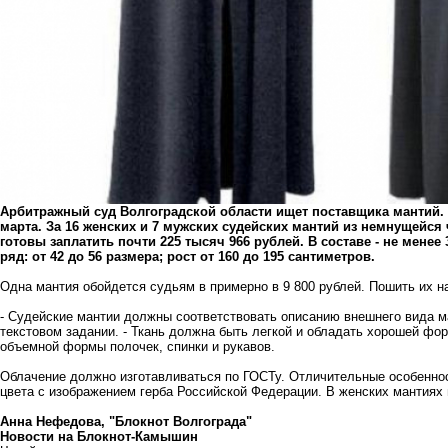
Арбитражный суд Волгоградской области ищет поставщика мантий. 
марта. За 16 женских и 7 мужских судейских мантий из немнущейся
готовы заплатить почти 225 тысяч 966 рублей. В составе - не мене
ряд: от 42 до 56 размера; рост от 160 до 195 сантиметров.
Одна мантия обойдется судьям в примерно в 9 800 рублей. Пошить их на 
- Судейские мантии должны соответствовать описанию внешнего вида м
текстовом задании. - Ткань должна быть легкой и обладать хорошей фо
объемной формы полочек, спинки и рукавов.
Облачение должно изготавливаться по ГОСТу. Отличительные особеннос
цвета с изображением герба Российской Федерации. В женских мантиях
Анна Нефедова, "Блокнот Волгограда"
Новости на Блoкнoт-Камышин