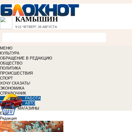
КАМЫШИН
9:21
ЧЕТВЕРГ, 06 АВГУСТА
МЕНЮ
КУЛЬТУРА
ОБРАЩЕНИЕ В РЕДАКЦИЮ
ОБЩЕСТВО
ПОЛИТИКА
ПРОИСШЕСТВИЯ
СПОРТ
ХОЧУ СКАЗАТЬ!
ЭКОНОМИКА
СПРАВОЧНИК
РАБОТА
АВТО
МАГАЗИНЫ
Еще
Редакция