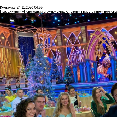
Культура
,
24.11.2020 04:55
Праздничный «Новогодний огонек» украсил своим присутствием волгог