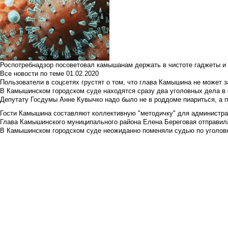
Роспотребнадзор посоветовал камышанам держать в чистоте гаджеты и 
Все новости по теме
01.02.2020
Пользователи в соцсетях грустят о том, что глава Камышина не может з
В Камышинском городском суде находятся сразу два уголовных дела в о
Депутату Госдумы Анне Кувычко надо было не в роддоме пиариться, а 
Гости Камышина составляют коллективную "методичку" для администра
Глава Камышинского муниципального района Елена Береговая отправилас
В Камышинском городском суде неожиданно поменяли судью по уголовн