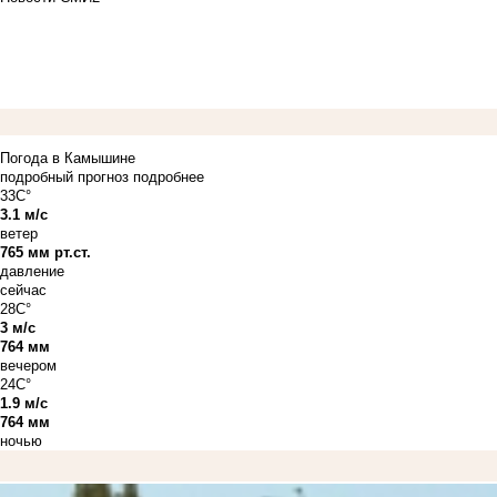
Погода в Камышине
подробный прогноз
подробнее
33C°
3.1 м/с
ветер
765 мм рт.ст.
давление
сейчас
28C°
3 м/с
764 мм
вечером
24C°
1.9 м/с
764 мм
ночью