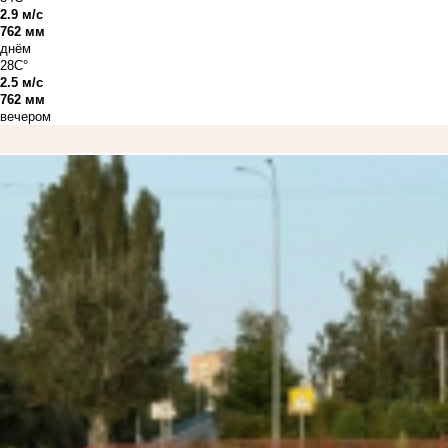
2.9 м/с
762 мм
днём
28C°
2.5 м/с
762 мм
вечером