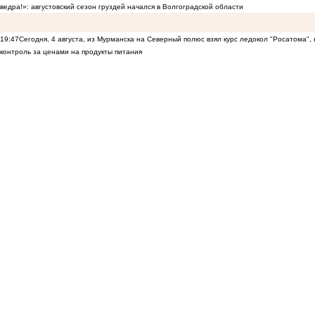
ведра!»: августовский сезон груздей начался в Волгоградской области
19:47
Сегодня, 4 августа, из Мурманска на Северный полюс взял курс ледокол "Росатома",
контроль за ценами на продукты питания