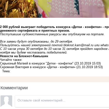
2 000 рублей выиграет победитель конкурса «Детки - конфетки» - 
денежного сертификата и приятных призов.
Поступившие художественные ракурсы мы опубликуем на портале.
Все заявки будут опубликованы, до 29 октября.
Пользуйтесь нашей электронной почтой
bloknot.kam@mail.ru
или whats
С 10 часов утра 30 октября до 10 часов 31 октября пройдет народн
ноября мы будем чествовать победителей.
Новости на Блoкнoт-Камышин
Читайте также:
Серьезный Матвей в конкурсе "Детки - конфетки"
(23.10.2019 15:03)
Скромная Виктория в конкурсе «Детки - конфетки»
(21.10.2019 18:53)
Тема:
Комментарии