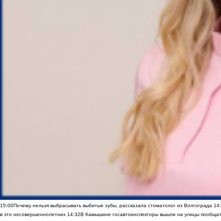
15:00
Почему нельзя выбрасывать выбитые зубы, рассказала стоматолог из Волгограда
14
в это несовершеннолетних
14:32
В Камышине госавтоинспекторы вышли на улицы пообщать