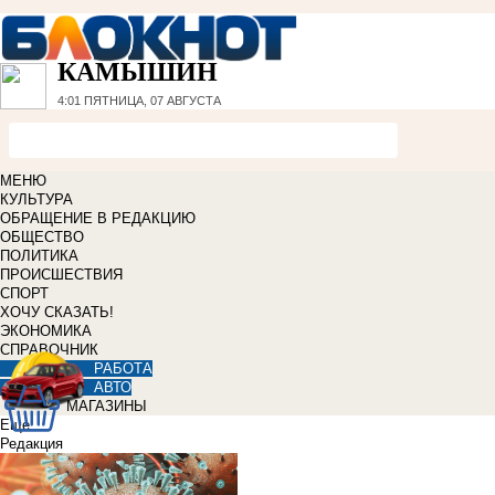
КАМЫШИН
4:01
ПЯТНИЦА, 07 АВГУСТА
МЕНЮ
КУЛЬТУРА
ОБРАЩЕНИЕ В РЕДАКЦИЮ
ОБЩЕСТВО
ПОЛИТИКА
ПРОИСШЕСТВИЯ
СПОРТ
ХОЧУ СКАЗАТЬ!
ЭКОНОМИКА
СПРАВОЧНИК
РАБОТА
АВТО
МАГАЗИНЫ
Еще
Редакция