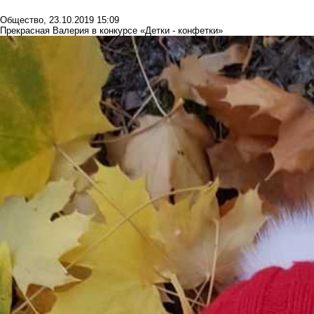
Общество
,
23.10.2019 15:09
Прекрасная Валерия в конкурсе «Детки - конфетки»