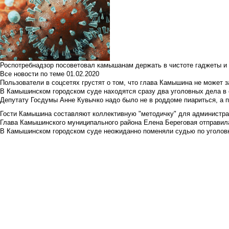
Роспотребнадзор посоветовал камышанам держать в чистоте гаджеты и 
Все новости по теме
01.02.2020
Пользователи в соцсетях грустят о том, что глава Камышина не может з
В Камышинском городском суде находятся сразу два уголовных дела в о
Депутату Госдумы Анне Кувычко надо было не в роддоме пиариться, а 
Гости Камышина составляют коллективную "методичку" для администра
Глава Камышинского муниципального района Елена Береговая отправилас
В Камышинском городском суде неожиданно поменяли судью по уголовн