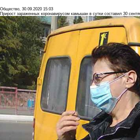
Общество
,
30.09.2020 15:03
Прирост зараженных коронавирусом камышан в сутки составил 30 сентя