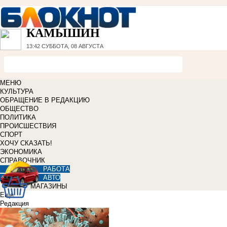
КАМЫШИН
13:42
СУББОТА, 08 АВГУСТА
МЕНЮ
КУЛЬТУРА
ОБРАЩЕНИЕ В РЕДАКЦИЮ
ОБЩЕСТВО
ПОЛИТИКА
ПРОИСШЕСТВИЯ
СПОРТ
ХОЧУ СКАЗАТЬ!
ЭКОНОМИКА
СПРАВОЧНИК
РАБОТА
АВТО
МАГАЗИНЫ
Еще
Редакция