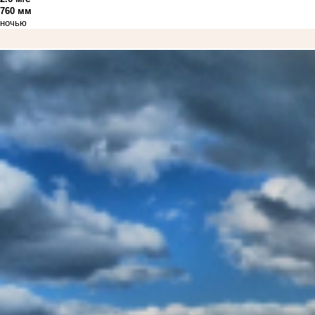
760 мм
ночью