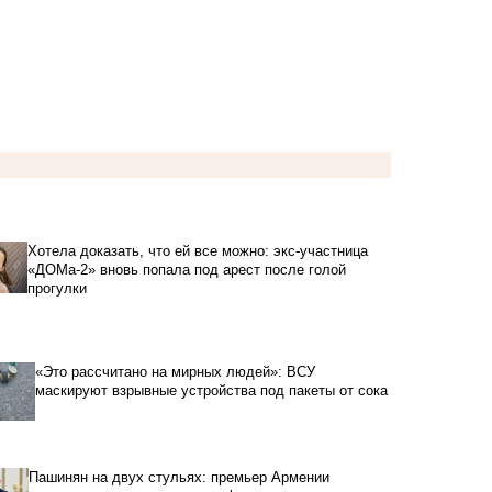
Хотела доказать, что ей все можно: экс-участница
«ДОМа-2» вновь попала под арест после голой
прогулки
«Это рассчитано на мирных людей»: ВСУ
маскируют взрывные устройства под пакеты от сока
Пашинян на двух стульях: премьер Армении