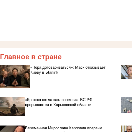
Главное в стране
«Пора договариваться»: Маск отказывает
Киеву в Starlink
«Крышка котла захлопнется»: ВС РФ
прорываются в Харьковской области
Беременная Мирослава Карпович впервые