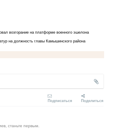
овал возгорание на платформе военного эшелона
датур на должность главы Камышинского района
Подписаться
Поделиться
ев, станьте первым.