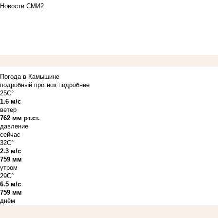
Новости СМИ2
Погода в Камышине
подробный прогноз
подробнее
25C°
1.6 м/с
ветер
762 мм рт.ст.
давление
сейчас
32C°
2.3 м/с
759 мм
утром
29C°
6.5 м/с
759 мм
днём