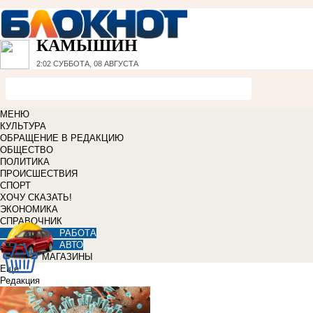
КАМЫШИН
2:02
СУББОТА, 08 АВГУСТА
МЕНЮ
КУЛЬТУРА
ОБРАЩЕНИЕ В РЕДАКЦИЮ
ОБЩЕСТВО
ПОЛИТИКА
ПРОИСШЕСТВИЯ
СПОРТ
ХОЧУ СКАЗАТЬ!
ЭКОНОМИКА
СПРАВОЧНИК
РАБОТА
АВТО
МАГАЗИНЫ
Еще
Редакция