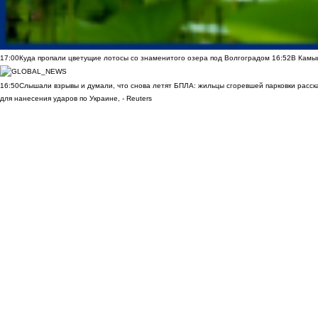
17:00
Куда пропали цветущие лотосы со знаменитого озера под Волгоградом
16:52
В Камы
16:50
Слышали взрывы и думали, что снова летят БПЛА: жильцы сгоревшей парковки расск
для нанесения ударов по Украине, - Reuters