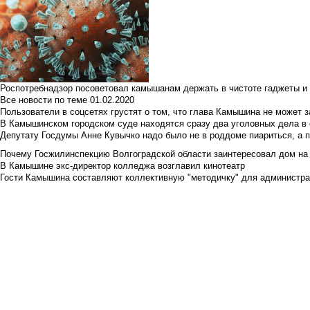
Роспотребнадзор посоветовал камышанам держать в чистоте гаджеты и 
Все новости по теме
01.02.2020
Пользователи в соцсетях грустят о том, что глава Камышина не может з
В Камышинском городском суде находятся сразу два уголовных дела в о
Депутату Госдумы Анне Кувычко надо было не в роддоме пиариться, а 
Почему Госжилинспекцию Волгоградской области заинтересовал дом на у
В Камышине экс-директор колледжа возглавил кинотеатр
Гости Камышина составляют коллективную "методичку" для администра