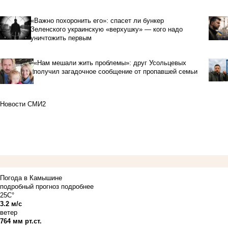
«Важно похоронить его»: спасет ли бункер
Зеленского украинскую «верхушку» — кого надо
уничтожить первым
«Нам мешали жить проблемы»: друг Усольцевых
получил загадочное сообщение от пропавшей семьи
Новости СМИ2
Погода в Камышине
подробный прогноз
подробнее
25C°
3.2 м/с
ветер
764 мм рт.ст.