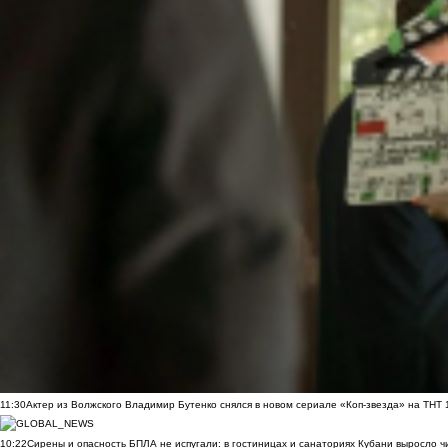
11:30
Актер из Волжского Владимир Бутенко снялся в новом сериале «Коп-звезда» на ТНТ
10:22
Сирены и опасность БПЛА не испугали: в гостиницах и санаториях Кубани выросло 