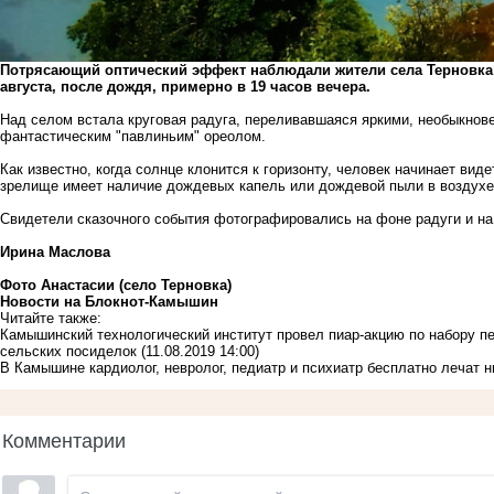
Потрясающий оптический эффект наблюдали жители села Терновка
августа, после дождя, примерно в 19 часов вечера.
Над селом встала круговая радуга, переливавшаяся яркими, необыкнов
фантастическим "павлиньим" ореолом.
Как известно, когда солнце клонится к горизонту, человек начинает вид
зрелище имеет наличие дождевых капель или дождевой пыли в воздухе 
Свидетели сказочного события фотографировались на фоне радуги и на
Ирина Маслова
Фото Анастасии (село Терновка)
Новости на Блoкнoт-Камышин
Читайте также:
Камышинский технологический институт провел пиар-акцию по набору п
сельских посиделок
(11.08.2019 14:00)
В Камышине кардиолог, невролог, педиатр и психиатр бесплатно лечат
Комментарии