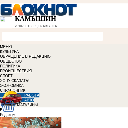
КАМЫШИН
20:04
ЧЕТВЕРГ, 06 АВГУСТА
МЕНЮ
КУЛЬТУРА
ОБРАЩЕНИЕ В РЕДАКЦИЮ
ОБЩЕСТВО
ПОЛИТИКА
ПРОИСШЕСТВИЯ
СПОРТ
ХОЧУ СКАЗАТЬ!
ЭКОНОМИКА
СПРАВОЧНИК
РАБОТА
АВТО
МАГАЗИНЫ
Еще
Редакция