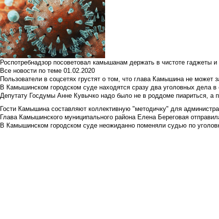
Роспотребнадзор посоветовал камышанам держать в чистоте гаджеты и 
Все новости по теме
01.02.2020
Пользователи в соцсетях грустят о том, что глава Камышина не может з
В Камышинском городском суде находятся сразу два уголовных дела в о
Депутату Госдумы Анне Кувычко надо было не в роддоме пиариться, а 
Гости Камышина составляют коллективную "методичку" для администра
Глава Камышинского муниципального района Елена Береговая отправилас
В Камышинском городском суде неожиданно поменяли судью по уголовн