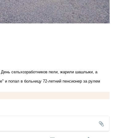
 День сельхозработников пели, жарили шашлыки, а
" и попал в больницу 72-летний пенсионер за рулем