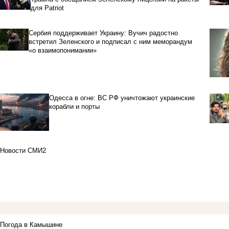
для Patriot
Сербия поддерживает Украину: Вучич радостно
встретил Зеленского и подписал с ним меморандум
«о взаимопонимании»
Одесса в огне: ВС РФ уничтожают украинские
корабли и порты
Новости СМИ2
Погода в Камышине