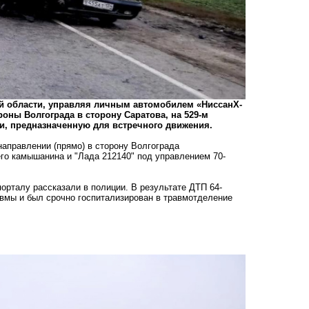
кой области, управляя личным автомобилем «НиссанХ-
оны Волгограда в сторону Саратова, на 529-м
и, предназначенную для встречного движения.
аправлении (прямо) в сторону Волгограда
го камышанина и "Лада 212140" под управлением 70-
рталу рассказали в полиции. В результате ДТП 64-
вмы и был срочно госпитализирован в травмотделение