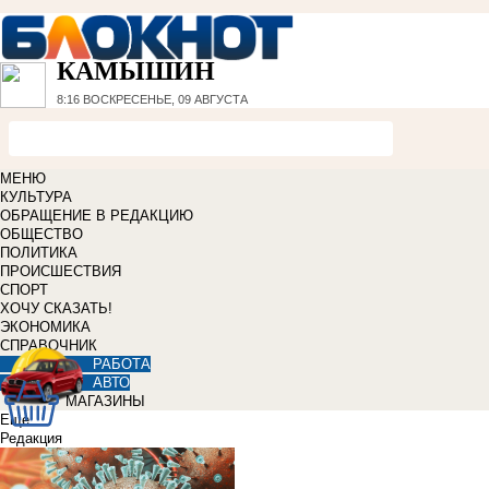
КАМЫШИН
8:16
ВОСКРЕСЕНЬЕ, 09 АВГУСТА
МЕНЮ
КУЛЬТУРА
ОБРАЩЕНИЕ В РЕДАКЦИЮ
ОБЩЕСТВО
ПОЛИТИКА
ПРОИСШЕСТВИЯ
СПОРТ
ХОЧУ СКАЗАТЬ!
ЭКОНОМИКА
СПРАВОЧНИК
РАБОТА
АВТО
МАГАЗИНЫ
Еще
Редакция