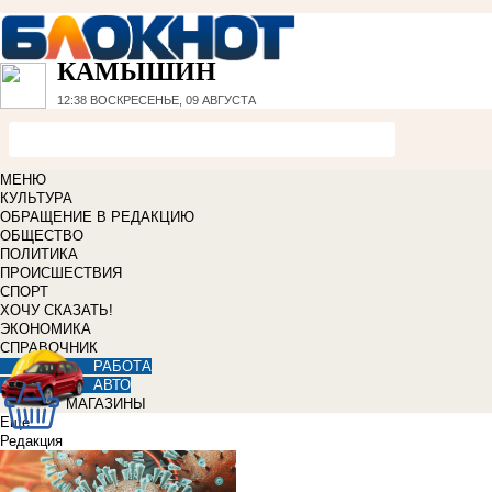
КАМЫШИН
12:38
ВОСКРЕСЕНЬЕ, 09 АВГУСТА
МЕНЮ
КУЛЬТУРА
ОБРАЩЕНИЕ В РЕДАКЦИЮ
ОБЩЕСТВО
ПОЛИТИКА
ПРОИСШЕСТВИЯ
СПОРТ
ХОЧУ СКАЗАТЬ!
ЭКОНОМИКА
СПРАВОЧНИК
РАБОТА
АВТО
МАГАЗИНЫ
Еще
Редакция