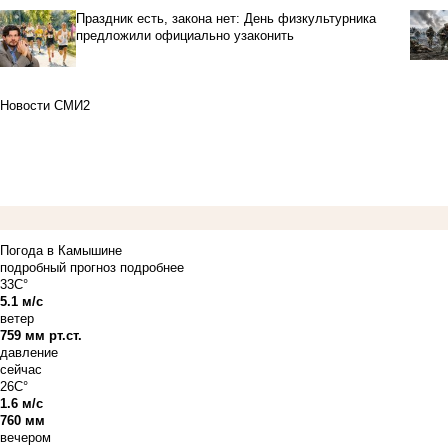
Праздник есть, закона нет: День физкультурника
предложили официально узаконить
Новости СМИ2
Погода в Камышине
подробный прогноз
подробнее
33C°
5.1 м/с
ветер
759 мм рт.ст.
давление
сейчас
26C°
1.6 м/с
760 мм
вечером