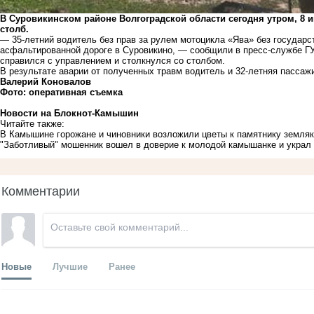
В Суровикинском районе Волгоградской области сегодня утром, 8 и
столб.
— 35-летний водитель без прав за рулем мотоцикла «Ява» без государс
асфальтированной дороге в Суровикино, — сообщили в пресс-службе Г
справился с управлением и столкнулся со столбом.
В результате аварии от полученных травм водитель и 32-летняя пассаж
Валерий Коновалов
Фото: оперативная съемка
Новости на Блoкнoт-Камышин
Читайте также:
В Камышине горожане и чиновники возложили цветы к памятнику земляк
"Заботливый" мошенник вошел в доверие к молодой камышанке и украл 
Комментарии
Новые
Лучшие
Ранее