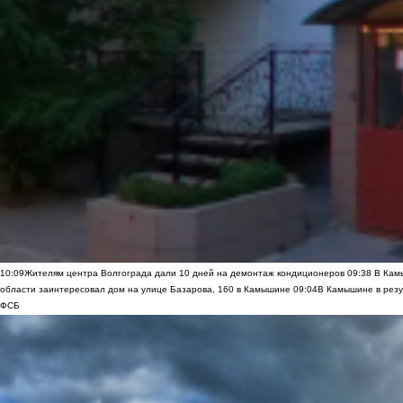
10:09
Жителям центра Волгограда дали 10 дней на демонтаж кондиционеров
09:38
В Камы
области заинтересовал дом на улице Базарова, 160 в Камышине
09:04
В Камышине в резу
ФСБ