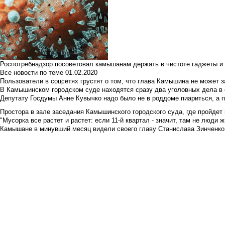
Роспотребнадзор посоветовал камышанам держать в чистоте гаджеты и 
Все новости по теме
01.02.2020
Пользователи в соцсетях грустят о том, что глава Камышина не может з
В Камышинском городском суде находятся сразу два уголовных дела в о
Депутату Госдумы Анне Кувычко надо было не в роддоме пиариться, а 
Простора в зале заседания Камышинского городского суда, где пройдет 
"Мусорка все растет и растет: если 11-й квартал - значит, там не люди жи
Камышане в минувший месяц видели своего главу Станислава Зинченко р