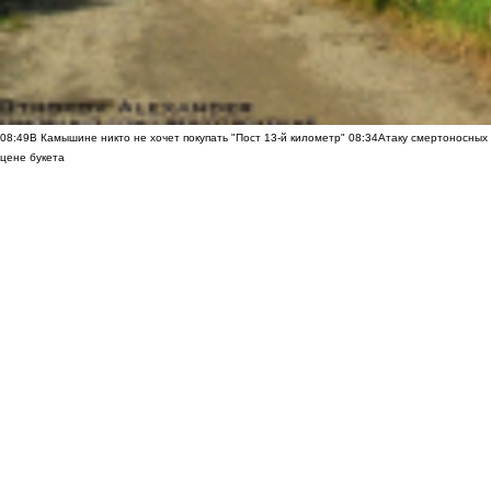
08:49
В Камышине никто не хочет покупать "Пост 13-й километр"
08:34
Атаку смертоносных
цене букета