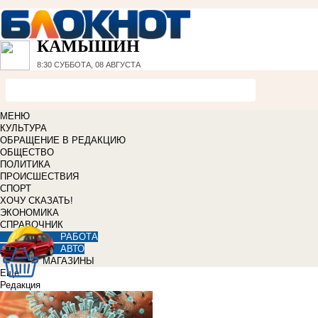
КАМЫШИН
8:30
СУББОТА, 08 АВГУСТА
МЕНЮ
КУЛЬТУРА
ОБРАЩЕНИЕ В РЕДАКЦИЮ
ОБЩЕСТВО
ПОЛИТИКА
ПРОИСШЕСТВИЯ
СПОРТ
ХОЧУ СКАЗАТЬ!
ЭКОНОМИКА
СПРАВОЧНИК
РАБОТА
АВТО
МАГАЗИНЫ
Еще
Редакция