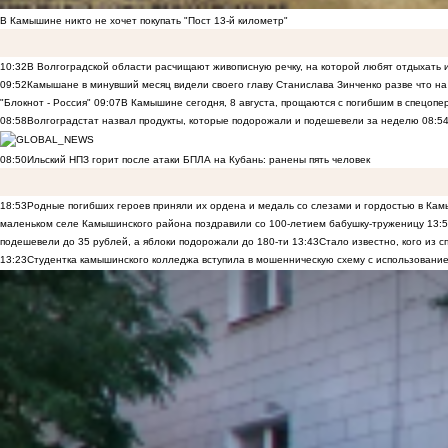
В Камышине никто не хочет покупать "Пост 13-й километр"
10:32
В Волгоградской области расчищают живописную речку, на которой любят отдыхать
09:52
Камышане в минувший месяц видели своего главу Станислава Зинченко разве что н
"Блокнот - Россия"
09:07
В Камышине сегодня, 8 августа, прощаются с погибшим в спецоп
08:58
Волгоградстат назвал продукты, которые подорожали и подешевели за неделю
08:5
08:50
Ильский НПЗ горит после атаки БПЛА на Кубань: ранены пять человек
18:53
Родные погибших героев приняли их ордена и медаль со слезами и гордостью в Ка
маленьком селе Камышинского района поздравили со 100-летием бабушку-труженицу
13:
подешевели до 35 рублей, а яблоки подорожали до 180-ти
13:43
Стало известно, кого из
13:23
Студентка камышинского колледжа вступила в мошенническую схему с использование