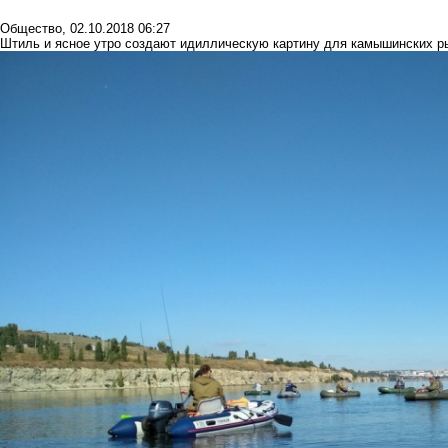
Общество
,
02.10.2018 06:27
Штиль и ясное утро создают идиллическую картину для камышинских р