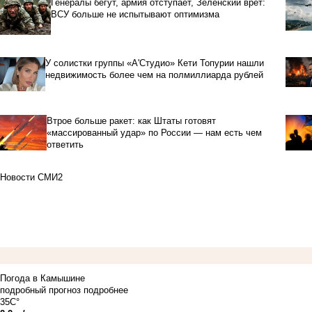
Генералы бегут, армия отступает, Зеленский врет:
ВСУ больше не испытывают оптимизма
У солистки группы «А'Студио» Кети Топурии нашли
недвижимость более чем на полмиллиарда рублей
Втрое больше ракет: как Штаты готовят
«массированный удар» по России — нам есть чем
ответить
Новости СМИ2
Погода в Камышине
подробный прогноз
подробнее
35C°