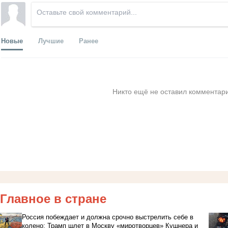
Новые
Лучшие
Ранее
Никто ещё не оставил комментари
Главное в стране
Россия побеждает и должна срочно выстрелить себе в
колено: Трамп шлет в Москву «миротворцев» Кушнера и