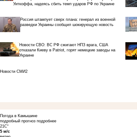
Уиткоффа, надеясь сбить темп ударов РФ по Украине
Россия штампует сверх плана: генерал из военной
разведки Украины сообщил шокирующую новость
Новости СВО: ВС РФ сжигают НПЗ врага, США
отказали Киеву в Patriot, горят немецкие заводы на
Украине
Новости СМИ2
Погода в Камышине
подробный прогноз
подробнее
21C°
5 м/с
ветер