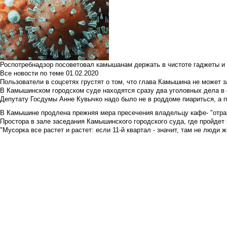
Роспотребнадзор посоветовал камышанам держать в чистоте гаджеты и 
Все новости по теме
01.02.2020
Пользователи в соцсетях грустят о том, что глава Камышина не может з
В Камышинском городском суде находятся сразу два уголовных дела в о
Депутату Госдумы Анне Кувычко надо было не в роддоме пиариться, а 
В Камышине продлена прежняя мера пресечения владельцу кафе- "отрави
Простора в зале заседания Камышинского городского суда, где пройдет 
"Мусорка все растет и растет: если 11-й квартал - значит, там не люди жи