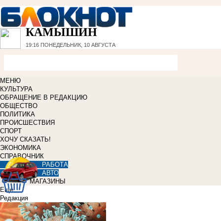
КАМЫШИН
19:16
ПОНЕДЕЛЬНИК, 10 АВГУСТА
МЕНЮ
КУЛЬТУРА
ОБРАЩЕНИЕ В РЕДАКЦИЮ
ОБЩЕСТВО
ПОЛИТИКА
ПРОИСШЕСТВИЯ
СПОРТ
ХОЧУ СКАЗАТЬ!
ЭКОНОМИКА
СПРАВОЧНИК
РАБОТА
АВТО
МАГАЗИНЫ
Еще
Редакция