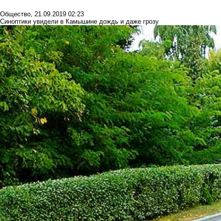
Общество
,
21.09.2019 02:23
Синоптики увидели в Камышине дождь и даже грозу