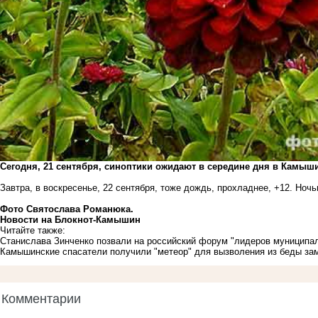
Сегодня, 21 сентября, синоптики ожидают в середине дня в Камыши
Завтра, в воскресенье, 22 сентября, тоже дождь, прохладнее, +12. Ночь
Фото Святослава Романюка.
Новости на Блoкнoт-Камышин
Читайте также:
Станислава Зинченко позвали на российский форум "лидеров муниципа
Камышинские спасатели получили "метеор" для вызволения из беды за
Комментарии