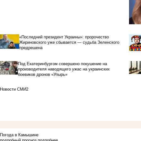
«Последний президент Украины»: пророчество
Жириновского уже сбывается — судьба Зеленского
предрешена
Под Екатеринбургом совершено покушение на
производителя наводящего ужас на украинских
боевиков дронов «Упырь»
Новости СМИ2
Погода в Камышине
подробный прогноз
подробнее