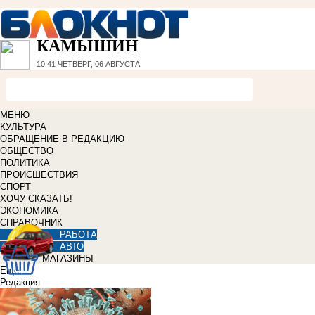
КАМЫШИН
10:41
ЧЕТВЕРГ, 06 АВГУСТА
МЕНЮ
КУЛЬТУРА
ОБРАЩЕНИЕ В РЕДАКЦИЮ
ОБЩЕСТВО
ПОЛИТИКА
ПРОИСШЕСТВИЯ
СПОРТ
ХОЧУ СКАЗАТЬ!
ЭКОНОМИКА
СПРАВОЧНИК
РАБОТА
АВТО
МАГАЗИНЫ
Еще
Редакция