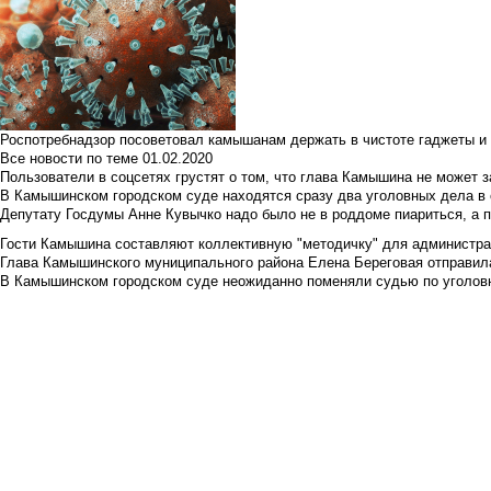
Роспотребнадзор посоветовал камышанам держать в чистоте гаджеты и 
Все новости по теме
01.02.2020
Пользователи в соцсетях грустят о том, что глава Камышина не может з
В Камышинском городском суде находятся сразу два уголовных дела в о
Депутату Госдумы Анне Кувычко надо было не в роддоме пиариться, а 
Гости Камышина составляют коллективную "методичку" для администра
Глава Камышинского муниципального района Елена Береговая отправилас
В Камышинском городском суде неожиданно поменяли судью по уголовн