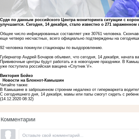
Судя по данным российского Центра мониторинга ситуации с корон
улучшается. Сегодня, 14 декабря, стало известно о 271 зараженном
Общее число инфицированных составляет уже 30761 человека. Скончав
еще четверо несчастных, всего официально подтверждены на сегодняш
92 человека покинули стационары по выздоровлению.
Губернатор Андрей Бочаров объявил, что сегодня, 14 декабря, начата в
Прививочные центры будут работать и в новогодние праздники. В Камыш
уже поступила российская вакцина «Спутник V».
Виктория Бойко
Новости на Блoкнoт-Камышин
Читайте также:
В Камышине в заброшенном строении недалеко от гипермаркета водите
С сегодняшнего дня, 14 декабря, мамы или папы смогут сидеть с ребен
(14.12.2020 08:32)
Комментарии