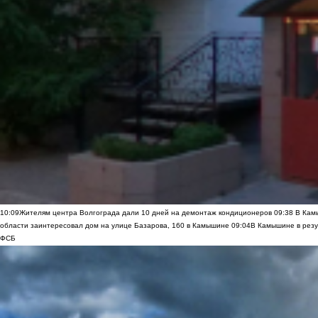
10:09
Жителям центра Волгограда дали 10 дней на демонтаж кондиционеров
09:38
В Камы
области заинтересовал дом на улице Базарова, 160 в Камышине
09:04
В Камышине в резу
ФСБ