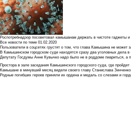
Роспотребнадзор посоветовал камышанам держать в чистоте гаджеты и 
Все новости по теме
01.02.2020
Пользователи в соцсетях грустят о том, что глава Камышина не может з
В Камышинском городском суде находятся сразу два уголовных дела в о
Депутату Госдумы Анне Кувычко надо было не в роддоме пиариться, а 
Простора в зале заседания Камышинского городского суда, где пройдет 
Камышане в минувший месяц видели своего главу Станислава Зинченко р
Родные погибших героев приняли их ордена и медаль со слезами и гор