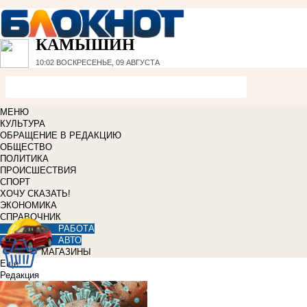
КАМЫШИН
10:02
ВОСКРЕСЕНЬЕ, 09 АВГУСТА
МЕНЮ
КУЛЬТУРА
ОБРАЩЕНИЕ В РЕДАКЦИЮ
ОБЩЕСТВО
ПОЛИТИКА
ПРОИСШЕСТВИЯ
СПОРТ
ХОЧУ СКАЗАТЬ!
ЭКОНОМИКА
СПРАВОЧНИК
РАБОТА
АВТО
МАГАЗИНЫ
Еще
Редакция