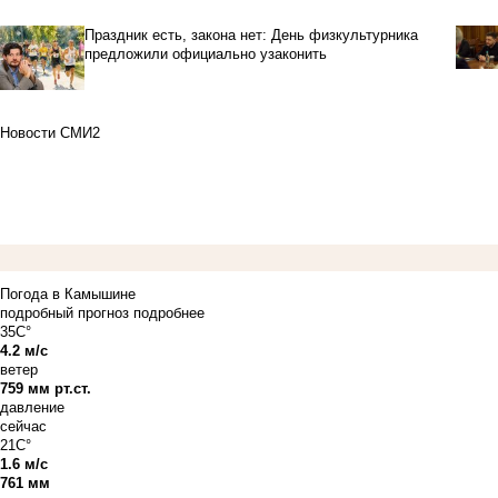
Праздник есть, закона нет: День физкультурника
предложили официально узаконить
Новости СМИ2
Погода в Камышине
подробный прогноз
подробнее
35C°
4.2 м/с
ветер
759 мм рт.ст.
давление
сейчас
21C°
1.6 м/с
761 мм