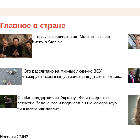
Главное в стране
«Пора договариваться»: Маск отказывает
Киеву в Starlink
«Это рассчитано на мирных людей»: ВСУ
маскируют взрывные устройства под пакеты от сока
Сербия поддерживает Украину: Вучич радостно
встретил Зеленского и подписал с ним меморандум
«о взаимопонимании»
Новости СМИ2