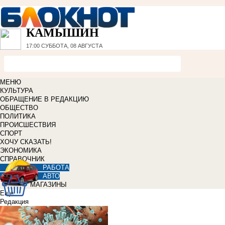
КАМЫШИН
17:00
СУББОТА, 08 АВГУСТА
МЕНЮ
КУЛЬТУРА
ОБРАЩЕНИЕ В РЕДАКЦИЮ
ОБЩЕСТВО
ПОЛИТИКА
ПРОИСШЕСТВИЯ
СПОРТ
ХОЧУ СКАЗАТЬ!
ЭКОНОМИКА
СПРАВОЧНИК
РАБОТА
АВТО
МАГАЗИНЫ
Еще
Редакция