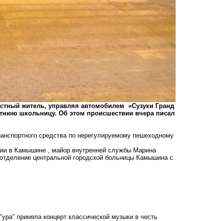
местный житель, управляя автомобилем «Сузуки Гранд
етнюю школьницу. Об этом происшествии вчера писал
ранспортного средства по нерегулируемому пешеходному
ии в Камышине , майор внутренней службы Марина
е отделение центральной городской больницы Камышина с
ура" приняла концерт классической музыки в честь