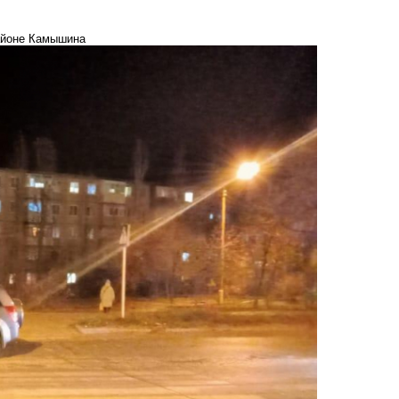
районе Камышина