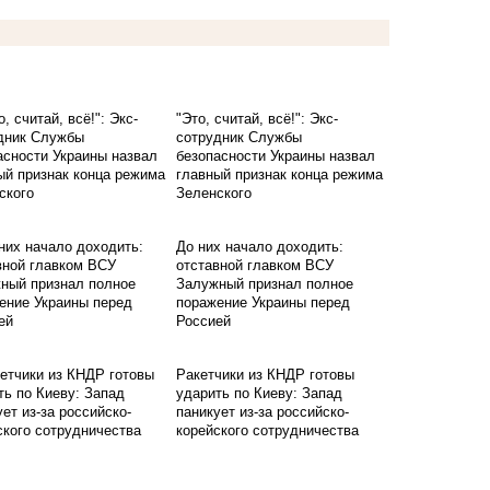
"Это, считай, всё!": Экс-
сотрудник Службы
безопасности Украины назвал
главный признак конца режима
Зеленского
До них начало доходить:
отставной главком ВСУ
Залужный признал полное
поражение Украины перед
Россией
Ракетчики из КНДР готовы
ударить по Киеву: Запад
паникует из-за российско-
корейского сотрудничества