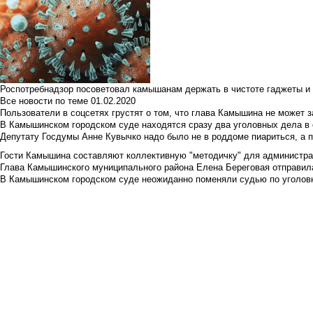
Роспотребнадзор посоветовал камышанам держать в чистоте гаджеты и 
Все новости по теме
01.02.2020
Пользователи в соцсетях грустят о том, что глава Камышина не может з
В Камышинском городском суде находятся сразу два уголовных дела в о
Депутату Госдумы Анне Кувычко надо было не в роддоме пиариться, а 
Гости Камышина составляют коллективную "методичку" для администра
Глава Камышинского муниципального района Елена Береговая отправилас
В Камышинском городском суде неожиданно поменяли судью по уголовн