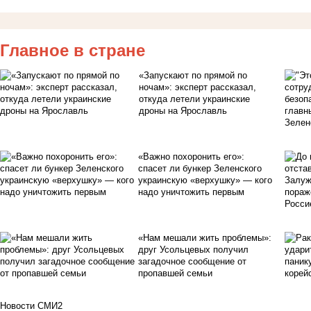
Главное в стране
«Запускают по прямой по
ночам»: эксперт рассказал,
откуда летели украинские
дроны на Ярославль
«Важно похоронить его»:
спасет ли бункер Зеленского
украинскую «верхушку» — кого
надо уничтожить первым
«Нам мешали жить проблемы»:
друг Усольцевых получил
загадочное сообщение от
пропавшей семьи
Новости СМИ2