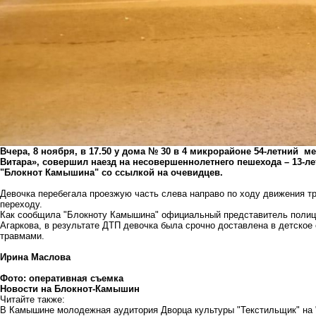
Вчера, 8 ноября, в 17.50 у дома № 30 в 4 микрорайоне 54-летний 
Витара», совершил наезд на несовершеннолетнего пешехода – 13-л
"Блокнот Камышина" со ссылкой на очевидцев.
Девочка перебегала проезжую часть слева направо по ходу движения т
переходу.
Как сообщила "Блокноту Камышина" официальный представитель полиц
Агаркова, в результате ДТП девочка была срочно доставлена в детско
травмами.
Ирина Маслова
Фото: оперативная съемка
Новости на Блoкнoт-Камышин
Читайте также:
В Камышине молодежная аудитория Дворца культуры "Текстильщик" на "