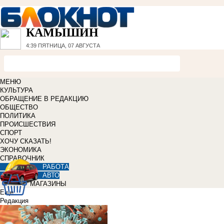
КАМЫШИН
4:39
ПЯТНИЦА, 07 АВГУСТА
МЕНЮ
КУЛЬТУРА
ОБРАЩЕНИЕ В РЕДАКЦИЮ
ОБЩЕСТВО
ПОЛИТИКА
ПРОИСШЕСТВИЯ
СПОРТ
ХОЧУ СКАЗАТЬ!
ЭКОНОМИКА
СПРАВОЧНИК
РАБОТА
АВТО
МАГАЗИНЫ
Еще
Редакция