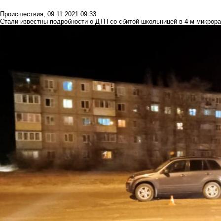
Происшествия
,
09.11.2021 09:33
Стали известны подробности о ДТП со сбитой школьницей в 4-м микро