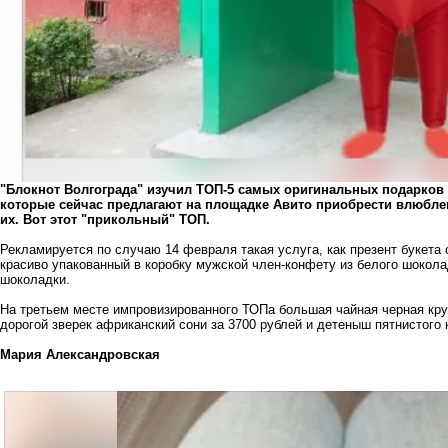
"Блокнот Волгограда" изучил ТОП-5 самых оригинальных подарков 
которые сейчас предлагают на площадке Авито приобрести влюбле
их. Вот этот "прикольный" ТОП.
Рекламируется по случаю 14 февраля такая услуга, как презент букета 
красиво упакованный в коробку мужской член-конфету из белого шокола
шоколадки.
На третьем месте импровизированного ТОПа большая чайная черная кру
дорогой зверек африканский сони за 3700 рублей и детеныш пятнистого 
Мария Александровская