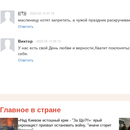
((?))
2023.02.13 07:16
масленицу хотят запретить, а чужой праздник раскручива
Ответить
Виктор
2023.02.13 06:13
У нас есть свой День любви и верности,Хватит поклонять
себя.
Ответить
Главное в стране
«Над Киевом истошный крик - "За Що?!!»: ярый
укронацист призвал остановить войну, "иначе сгорит