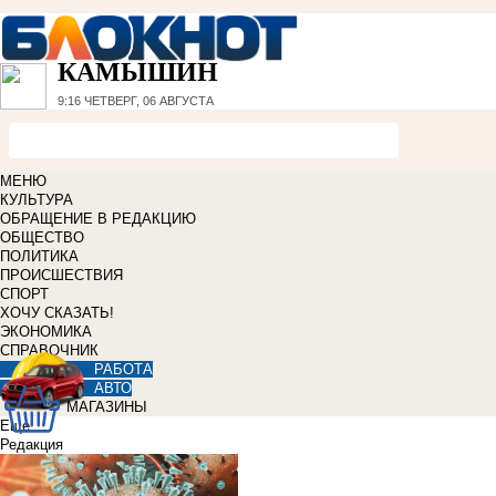
КАМЫШИН
9:16
ЧЕТВЕРГ, 06 АВГУСТА
МЕНЮ
КУЛЬТУРА
ОБРАЩЕНИЕ В РЕДАКЦИЮ
ОБЩЕСТВО
ПОЛИТИКА
ПРОИСШЕСТВИЯ
СПОРТ
ХОЧУ СКАЗАТЬ!
ЭКОНОМИКА
СПРАВОЧНИК
РАБОТА
АВТО
МАГАЗИНЫ
Еще
Редакция