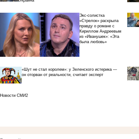
Украина"
Экс-солистка
«Стрелок» раскрыла
правду о романе с
Кириллом Андреевым
из «Иванушек»: «Эта
была любовь»
«Шут не стал королем»: у Зеленского истерика —
он оторван от реальности, считает эксперт
Новости СМИ2