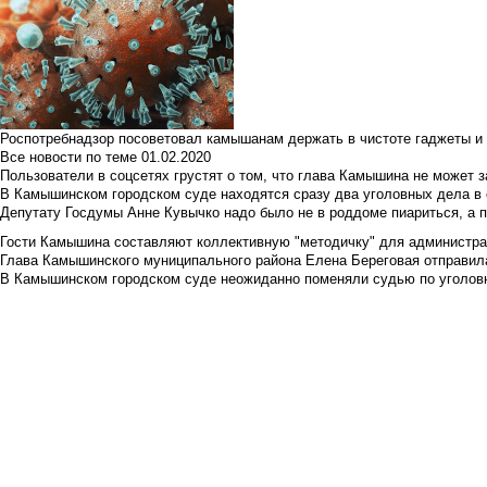
Роспотребнадзор посоветовал камышанам держать в чистоте гаджеты и 
Все новости по теме
01.02.2020
Пользователи в соцсетях грустят о том, что глава Камышина не может з
В Камышинском городском суде находятся сразу два уголовных дела в о
Депутату Госдумы Анне Кувычко надо было не в роддоме пиариться, а 
Гости Камышина составляют коллективную "методичку" для администра
Глава Камышинского муниципального района Елена Береговая отправилас
В Камышинском городском суде неожиданно поменяли судью по уголовн