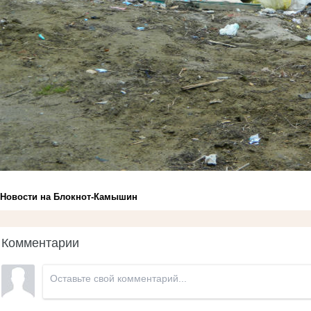
Новости на Блoкнoт-Камышин
Комментарии