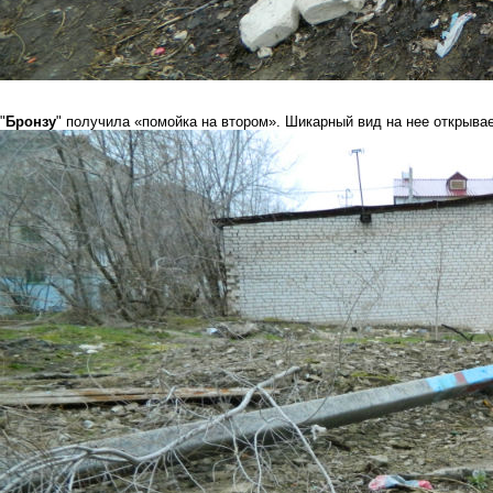
"
Бронзу
" получила «помойка на втором». Шикарный вид на нее открывае