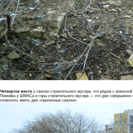
Четвертое место
у свалки строительного мусора, что рядом с воинской 
Помойка у ШМАСа и горы строительного мусора — это две совершенно 
позволить иметь две «приличные свалки».