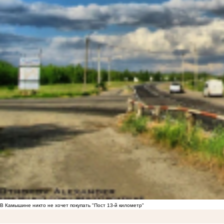
В Камышине никто не хочет покупать "Пост 13-й километр"