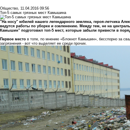
Общество
,
11.04.2016 09:56
Топ-5 самых грязных мест Камышина
"На носу" юбилей нашего легендарного земляка, героя-летчика Але
ведутся работы по уборке и озеленению. Между тем, не на централ
Камышин" подготовил топ-5 мест, которые забыли привести в поря
Первое место
в топе, по мнению «Блокнот Камышин», бесспорно за с
загрязнения - вот что выделяет ее среди прочих.