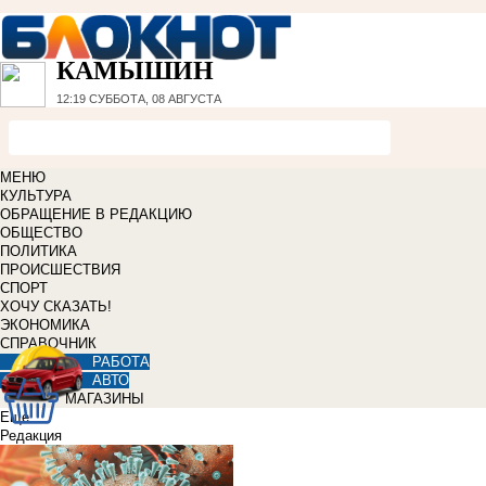
КАМЫШИН
12:19
СУББОТА, 08 АВГУСТА
МЕНЮ
КУЛЬТУРА
ОБРАЩЕНИЕ В РЕДАКЦИЮ
ОБЩЕСТВО
ПОЛИТИКА
ПРОИСШЕСТВИЯ
СПОРТ
ХОЧУ СКАЗАТЬ!
ЭКОНОМИКА
СПРАВОЧНИК
РАБОТА
АВТО
МАГАЗИНЫ
Еще
Редакция