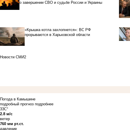
о завершении СВО и судьбе России и Украины
«Крышка котла захлопнется»: ВС РФ
прорываются в Харьковской области
Новости СМИ2
Погода в Камышине
подробный прогноз
подробнее
33C°
2.8 м/с
ветер
760 мм рт.ст.
давление