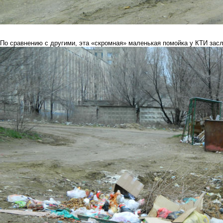
По сравнению с другими, эта «скромная» маленькая помойка у КТИ зас