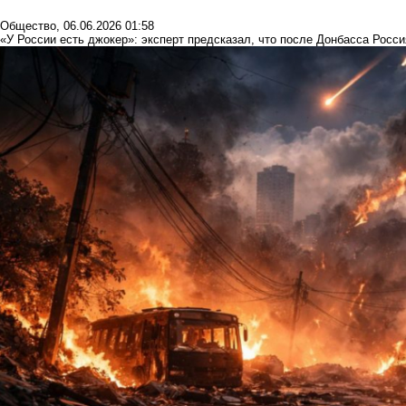
Общество
,
06.06.2026 01:58
«У России есть джокер»: эксперт предсказал, что после Донбасса Росс