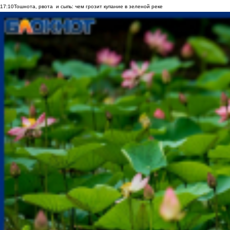
17:10
Тошнота, рвота и сыпь: чем грозит купание в зеленой реке