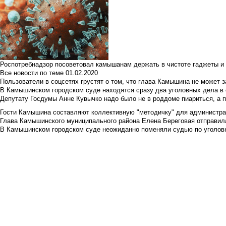
Роспотребнадзор посоветовал камышанам держать в чистоте гаджеты и 
Все новости по теме
01.02.2020
Пользователи в соцсетях грустят о том, что глава Камышина не может з
В Камышинском городском суде находятся сразу два уголовных дела в о
Депутату Госдумы Анне Кувычко надо было не в роддоме пиариться, а 
Гости Камышина составляют коллективную "методичку" для администра
Глава Камышинского муниципального района Елена Береговая отправилас
В Камышинском городском суде неожиданно поменяли судью по уголовн