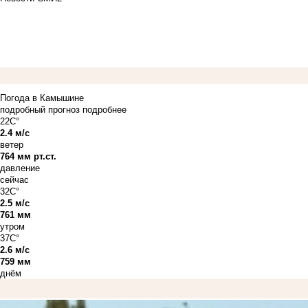
Погода в Камышине
подробный прогноз
подробнее
22C°
2.4 м/с
ветер
764 мм рт.ст.
давление
сейчас
32C°
2.5 м/с
761 мм
утром
37C°
2.6 м/с
759 мм
днём