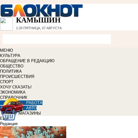
КАМЫШИН
1:28
ПЯТНИЦА, 07 АВГУСТА
МЕНЮ
КУЛЬТУРА
ОБРАЩЕНИЕ В РЕДАКЦИЮ
ОБЩЕСТВО
ПОЛИТИКА
ПРОИСШЕСТВИЯ
СПОРТ
ХОЧУ СКАЗАТЬ!
ЭКОНОМИКА
СПРАВОЧНИК
РАБОТА
АВТО
МАГАЗИНЫ
Еще
Редакция