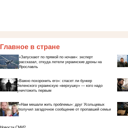
Главное в стране
«Запускают по прямой по ночам»: эксперт
рассказал, откуда летели украинские дроны на
Ярославль
«Важно похоронить его»: спасет ли бункер
Зеленского украинскую «верхушку» — кого надо
уничтожить первым
«Нам мешали жить проблемы»: друг Усольцевых
получил загадочное сообщение от пропавшей семьи
Новости СМИ2