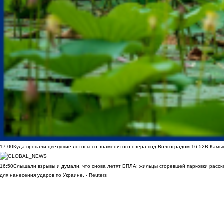
17:00
Куда пропали цветущие лотосы со знаменитого озера под Волгоградом
16:52
В Камы
16:50
Слышали взрывы и думали, что снова летят БПЛА: жильцы сгоревшей парковки расск
для нанесения ударов по Украине, - Reuters