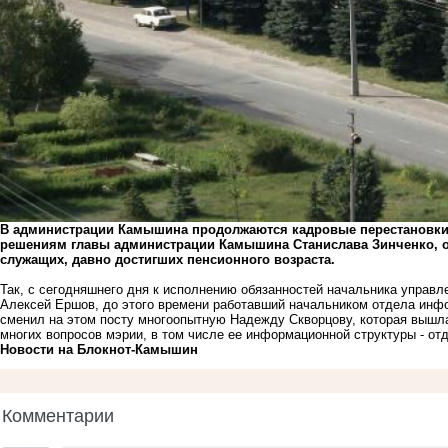
В администрации Камышина продолжаются кадровые перестановки 
решениям главы администрации Камышина Станислава Зинченко, о
служащих, давно достигших пенсионного возраста.
Так, с сегодняшнего дня к исполнению обязанностей начальника управ
Алексей Ершов, до этого времени работавший начальником отдела инф
сменил на этом посту многоопытную Надежду Скворцову, которая вышл
многих вопросов мэрии, в том числе ее информационной структуры - о
Новости на Блoкнoт-Камышин
Комментарии