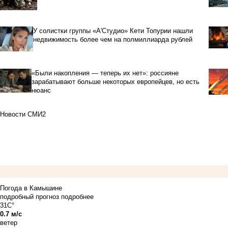
У солистки группы «А'Студио» Кети Топурии нашли
недвижимость более чем на полмиллиарда рублей
«Были накопления — теперь их нет»: россияне
зарабатывают больше некоторых европейцев, но есть
нюанс
Новости СМИ2
Погода в Камышине
подробный прогноз
подробнее
31C°
0.7 м/с
ветер