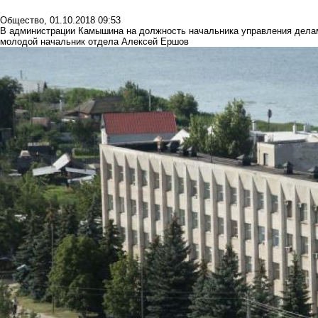
Общество
,
01.10.2018 09:53
В администрации Камышина на должность начальника управления дела
молодой начальник отдела Алексей Ершов