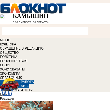
КАМЫШИН
5:06
СУББОТА, 08 АВГУСТА
МЕНЮ
КУЛЬТУРА
ОБРАЩЕНИЕ В РЕДАКЦИЮ
ОБЩЕСТВО
ПОЛИТИКА
ПРОИСШЕСТВИЯ
СПОРТ
ХОЧУ СКАЗАТЬ!
ЭКОНОМИКА
СПРАВОЧНИК
РАБОТА
АВТО
МАГАЗИНЫ
Еще
Редакция