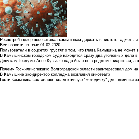
Роспотребнадзор посоветовал камышанам держать в чистоте гаджеты и 
Все новости по теме
01.02.2020
Пользователи в соцсетях грустят о том, что глава Камышина не может з
В Камышинском городском суде находятся сразу два уголовных дела в о
Депутату Госдумы Анне Кувычко надо было не в роддоме пиариться, а 
Почему Госжилинспекцию Волгоградской области заинтересовал дом на у
В Камышине экс-директор колледжа возглавил кинотеатр
Гости Камышина составляют коллективную "методичку" для администра