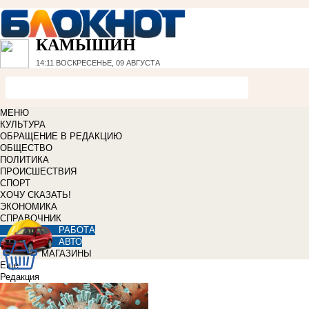
КАМЫШИН
14:11
ВОСКРЕСЕНЬЕ, 09 АВГУСТА
МЕНЮ
КУЛЬТУРА
ОБРАЩЕНИЕ В РЕДАКЦИЮ
ОБЩЕСТВО
ПОЛИТИКА
ПРОИСШЕСТВИЯ
СПОРТ
ХОЧУ СКАЗАТЬ!
ЭКОНОМИКА
СПРАВОЧНИК
РАБОТА
АВТО
МАГАЗИНЫ
Еще
Редакция