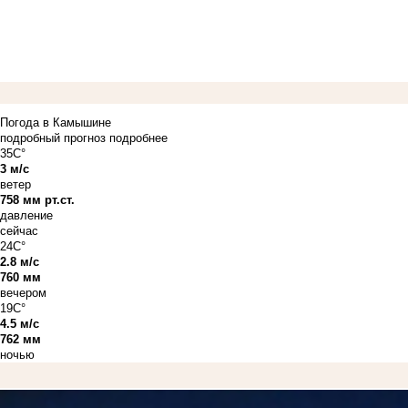
Погода в Камышине
подробный прогноз
подробнее
35C°
3 м/с
ветер
758 мм рт.ст.
давление
сейчас
24C°
2.8 м/с
760 мм
вечером
19C°
4.5 м/с
762 мм
ночью