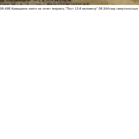
08:49
В Камышине никто не хочет покупать "Пост 13-й километр"
08:34
Атаку смертоносных