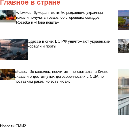
Главное в стране
«Ложись, бумеранг летит!»: рыдающие украинцы
начали получать товары со сгоревших складов
Rozetka и «Нова пошта»
Одесса в огне: ВС РФ уничтожают украинские
корабли и порты
«Нашел Зе кошелек, посчитал - не хватает»: в Киеве
сказали о достигнутых договоренностях с США по
поставкам ракет, но есть нюанс
Новости СМИ2