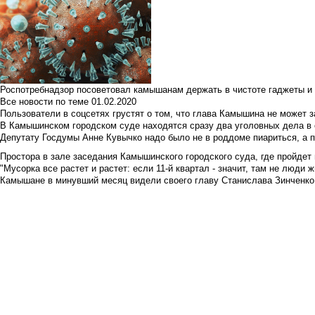
Роспотребнадзор посоветовал камышанам держать в чистоте гаджеты и 
Все новости по теме
01.02.2020
Пользователи в соцсетях грустят о том, что глава Камышина не может з
В Камышинском городском суде находятся сразу два уголовных дела в о
Депутату Госдумы Анне Кувычко надо было не в роддоме пиариться, а 
Простора в зале заседания Камышинского городского суда, где пройдет 
"Мусорка все растет и растет: если 11-й квартал - значит, там не люди жи
Камышане в минувший месяц видели своего главу Станислава Зинченко р