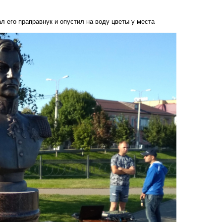
л его праправнук и опустил на воду цветы у места