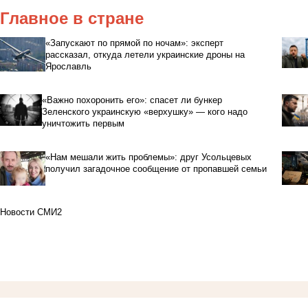
Главное в стране
«Запускают по прямой по ночам»: эксперт
рассказал, откуда летели украинские дроны на
Ярославль
«Важно похоронить его»: спасет ли бункер
Зеленского украинскую «верхушку» — кого надо
уничтожить первым
«Нам мешали жить проблемы»: друг Усольцевых
получил загадочное сообщение от пропавшей семьи
Новости СМИ2