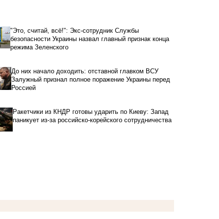
"Это, считай, всё!": Экс-сотрудник Службы
безопасности Украины назвал главный признак конца
режима Зеленского
До них начало доходить: отставной главком ВСУ
Залужный признал полное поражение Украины перед
Россией
Ракетчики из КНДР готовы ударить по Киеву: Запад
паникует из-за российско-корейского сотрудничества