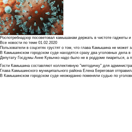
Роспотребнадзор посоветовал камышанам держать в чистоте гаджеты и 
Все новости по теме
01.02.2020
Пользователи в соцсетях грустят о том, что глава Камышина не может з
В Камышинском городском суде находятся сразу два уголовных дела в о
Депутату Госдумы Анне Кувычко надо было не в роддоме пиариться, а 
Гости Камышина составляют коллективную "методичку" для администра
Глава Камышинского муниципального района Елена Береговая отправилас
В Камышинском городском суде неожиданно поменяли судью по уголовн