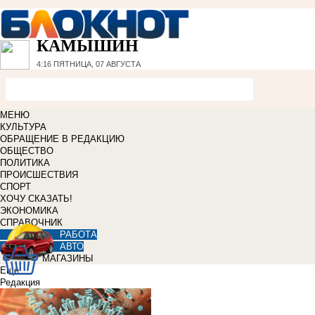
КАМЫШИН
4:16
ПЯТНИЦА, 07 АВГУСТА
МЕНЮ
КУЛЬТУРА
ОБРАЩЕНИЕ В РЕДАКЦИЮ
ОБЩЕСТВО
ПОЛИТИКА
ПРОИСШЕСТВИЯ
СПОРТ
ХОЧУ СКАЗАТЬ!
ЭКОНОМИКА
СПРАВОЧНИК
РАБОТА
АВТО
МАГАЗИНЫ
Еще
Редакция