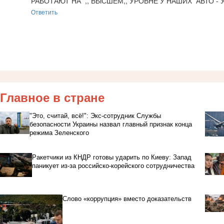
РАБОТАЮТ НА  ,, ВЫСШЕМ,, УРОВНЕ У НАШИХ  АВТО - 
Ответить
Главное в стране
"Это, считай, всё!": Экс-сотрудник Службы
безопасности Украины назвал главный признак конца
режима Зеленского
Ракетчики из КНДР готовы ударить по Киеву: Запад
паникует из-за российско-корейского сотрудничества
Слово «коррупция» вместо доказательств