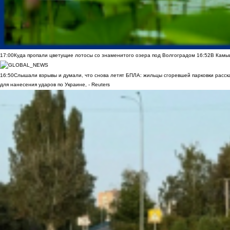
17:00
Куда пропали цветущие лотосы со знаменитого озера под Волгоградом
16:52
В Камы
16:50
Слышали взрывы и думали, что снова летят БПЛА: жильцы сгоревшей парковки расск
для нанесения ударов по Украине, - Reuters