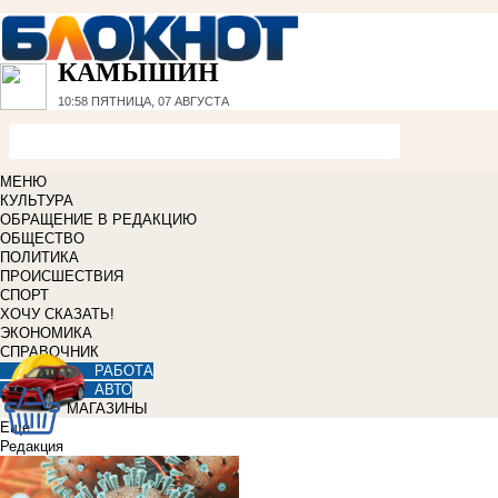
КАМЫШИН
10:58
ПЯТНИЦА, 07 АВГУСТА
МЕНЮ
КУЛЬТУРА
ОБРАЩЕНИЕ В РЕДАКЦИЮ
ОБЩЕСТВО
ПОЛИТИКА
ПРОИСШЕСТВИЯ
СПОРТ
ХОЧУ СКАЗАТЬ!
ЭКОНОМИКА
СПРАВОЧНИК
РАБОТА
АВТО
МАГАЗИНЫ
Еще
Редакция