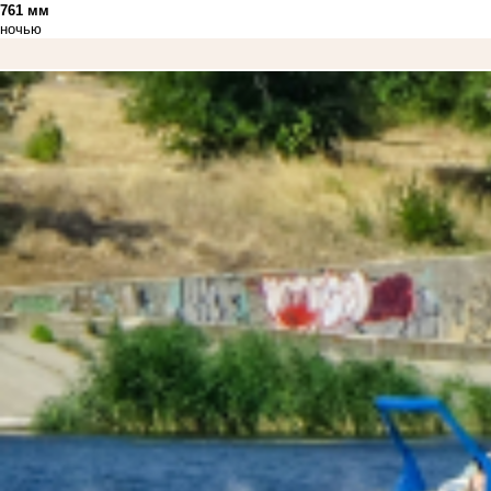
761 мм
ночью