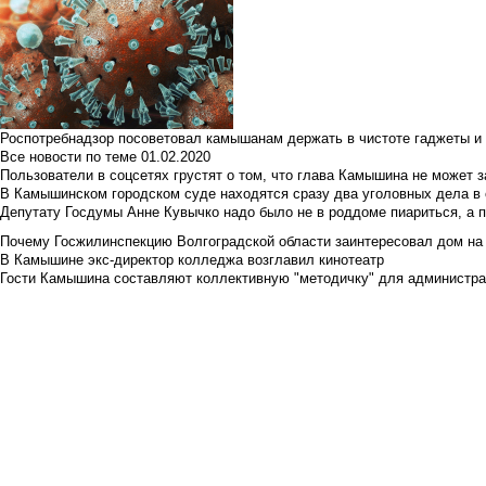
Роспотребнадзор посоветовал камышанам держать в чистоте гаджеты и 
Все новости по теме
01.02.2020
Пользователи в соцсетях грустят о том, что глава Камышина не может з
В Камышинском городском суде находятся сразу два уголовных дела в о
Депутату Госдумы Анне Кувычко надо было не в роддоме пиариться, а 
Почему Госжилинспекцию Волгоградской области заинтересовал дом на у
В Камышине экс-директор колледжа возглавил кинотеатр
Гости Камышина составляют коллективную "методичку" для администра