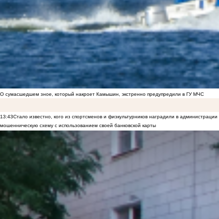
О сумасшедшем зное, который накроет Камышин, экстренно предупредили в ГУ МЧС
13:43
Стало известно, кого из спортсменов и физкультурников наградили в администрац
мошенническую схему с использованием своей банковской карты