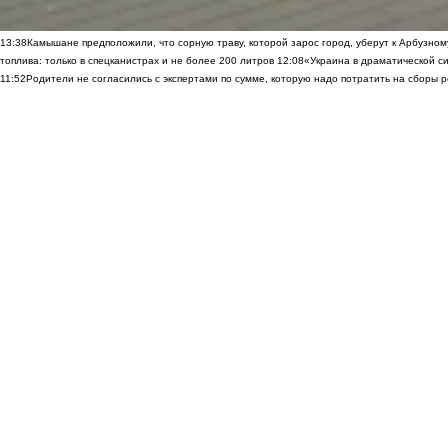
13:38
Камышане предположили, что сорную траву, которой зарос город, уберут к Арбузно
топлива: только в спецканистрах и не более 200 литров
12:08
«Украина в драматической си
11:52
Родители не согласились с экспертами по сумме, которую надо потратить на сборы р