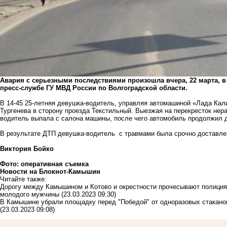
Авария с серьезными последствиями произошла вчера, 22 марта, в
пресс-службе ГУ МВД России по Волгоградской области.
В 14-45 25-летняя девушка-водитель, управляя автомашиной «Лада Кали
Тургенева в сторону проезда Текстильный. Выезжая на перекресток нер
водитель выпала с салона машины, после чего автомобиль продолжил д
В результате ДТП девушка-водитель с травмами была срочно доставле
Виктория Бойко
Фото: оперативная съемка
Новости на Блoкнoт-Камышин
Читайте также:
Дорогу между Камышином и Котово и окрестности прочесывают полиция
молодого мужчины
(23.03.2023 09:30)
В Камышине убрали площадку перед "Победой" от одноразовых стаканов 
(23.03.2023 09:08)