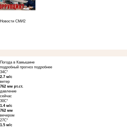
Новости СМИ2
Погода в Камышине
подробный прогноз
подробнее
34C°
2.7 м/с
ветер
762 мм рт.ст.
давление
сейчас
30C°
1.4 м/с
762 мм
вечером
27C°
1.5 м/с