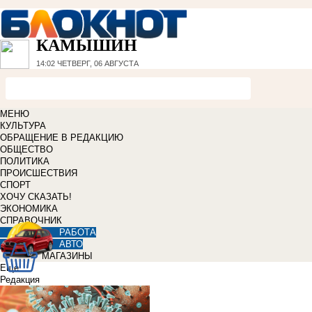
КАМЫШИН
14:02
ЧЕТВЕРГ, 06 АВГУСТА
МЕНЮ
КУЛЬТУРА
ОБРАЩЕНИЕ В РЕДАКЦИЮ
ОБЩЕСТВО
ПОЛИТИКА
ПРОИСШЕСТВИЯ
СПОРТ
ХОЧУ СКАЗАТЬ!
ЭКОНОМИКА
СПРАВОЧНИК
РАБОТА
АВТО
МАГАЗИНЫ
Еще
Редакция