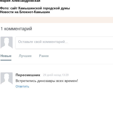
Мария Александровская
Фото: сайт Камышинской городской думы
Новости на Блoкнoт-Камышин
1 комментарий
Новые
Лучшие
Ранее
Пересмешник
29 дней назад 13:29
Встретились динозавры всех времен!
Ответить