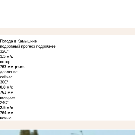
Погода в Камышине
подробный прогноз
подробнее
32C°
1.5 м/с
ветер
763 мм рт.ст.
давление
сейчас
30C°
0.8 м/с
763 мм
вечером
24C°
2.5 м/с
764 мм
ночью