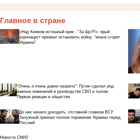
Главное в стране
«Над Киевом истошный крик - "За Що?!!»: ярый
укронацист призвал остановить войну, "иначе сгорит
Украина"
"Очень и очень давно назрело": Путин сделал ряд
важных изменений в руководстве СВО и тылом.
Первая реакция в обществе
До них начало доходить: отставной главком ВСУ
Залужный признал полное поражение Украины перед
Россией
Новости СМИ2