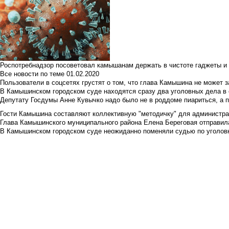
Роспотребнадзор посоветовал камышанам держать в чистоте гаджеты и 
Все новости по теме
01.02.2020
Пользователи в соцсетях грустят о том, что глава Камышина не может з
В Камышинском городском суде находятся сразу два уголовных дела в о
Депутату Госдумы Анне Кувычко надо было не в роддоме пиариться, а 
Гости Камышина составляют коллективную "методичку" для администра
Глава Камышинского муниципального района Елена Береговая отправилас
В Камышинском городском суде неожиданно поменяли судью по уголовн