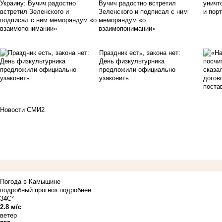
Вучич радостно встретил
Зеленского и подписал с ним
меморандум «о
взаимопонимании»
Праздник есть, закона нет:
День физкультурника
предложили официально
узаконить
Новости СМИ2
Погода в Камышине
подробный прогноз
подробнее
34C°
2.8 м/с
ветер