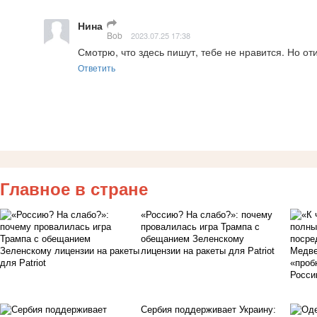
Нина
Bob
2023.07.25 17:38
Смотрю, что здесь пишут, тебе не нравится. Но о
Ответить
Главное в стране
«Россию? На слабо?»: почему
провалилась игра Трампа с
обещанием Зеленскому
лицензии на ракеты для Patriot
Сербия поддерживает Украину: