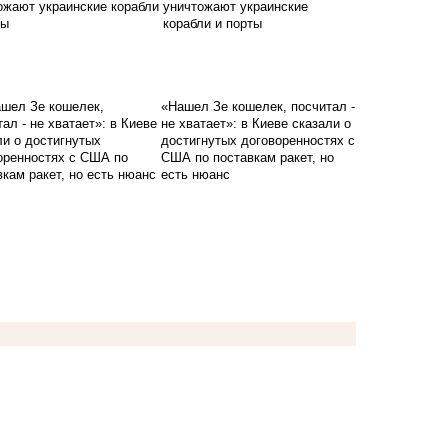
уничтожают украинские
корабли и порты
«Нашел Зе кошелек, посчитал -
не хватает»: в Киеве сказали о
достигнутых договоренностях с
США по поставкам ракет, но
есть нюанс