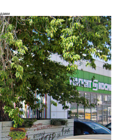
ндами