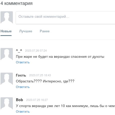
4 комментария
Новые
Лучшие
Ранее
^_^
2023.07.26 07:24
При жаре не будет на верандах спасения от духоты
Ответить
Гость
2023.07.25 18:43
Обрастать???? Интересно, где???
Ответить
Bob
2023.07.25 16:27
У спорта веранда уже лет 10 как минимум, лишь бы о чем
Ответить