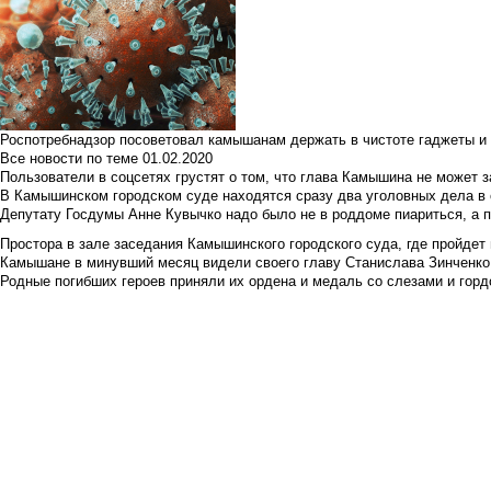
Роспотребнадзор посоветовал камышанам держать в чистоте гаджеты и 
Все новости по теме
01.02.2020
Пользователи в соцсетях грустят о том, что глава Камышина не может з
В Камышинском городском суде находятся сразу два уголовных дела в о
Депутату Госдумы Анне Кувычко надо было не в роддоме пиариться, а 
Простора в зале заседания Камышинского городского суда, где пройдет 
Камышане в минувший месяц видели своего главу Станислава Зинченко р
Родные погибших героев приняли их ордена и медаль со слезами и гор