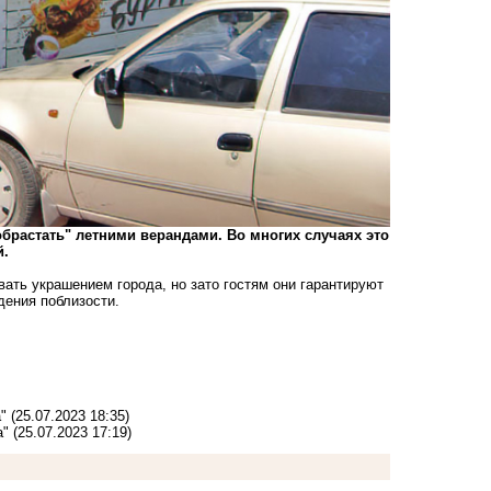
брастать" летними верандами. Во многих случаях это
й.
вать украшением города, но зато гостям они гарантируют
дения поблизости.
"
(25.07.2023 18:35)
а"
(25.07.2023 17:19)