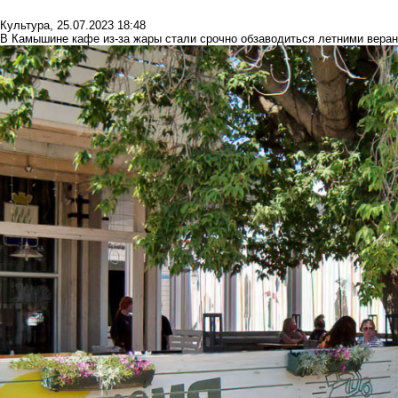
Культура
,
25.07.2023 18:48
В Камышине кафе из-за жары стали срочно обзаводиться летними вера