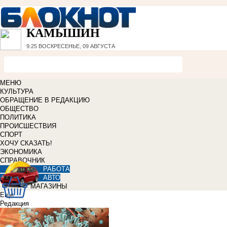
КАМЫШИН
9:25
ВОСКРЕСЕНЬЕ, 09 АВГУСТА
МЕНЮ
КУЛЬТУРА
ОБРАЩЕНИЕ В РЕДАКЦИЮ
ОБЩЕСТВО
ПОЛИТИКА
ПРОИСШЕСТВИЯ
СПОРТ
ХОЧУ СКАЗАТЬ!
ЭКОНОМИКА
СПРАВОЧНИК
РАБОТА
АВТО
МАГАЗИНЫ
Еще
Редакция