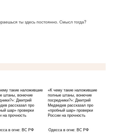
тираешься ты здесь постоянно. Смысл тогда?
«К чему такие наложившие
полные штаны, вонючие
посредники?»: Дмитрий
Медведев рассказал про
«пробный шар» проверки
России на прочность
Одесса в огне: ВС РФ