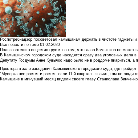
Роспотребнадзор посоветовал камышанам держать в чистоте гаджеты и 
Все новости по теме
01.02.2020
Пользователи в соцсетях грустят о том, что глава Камышина не может з
В Камышинском городском суде находятся сразу два уголовных дела в о
Депутату Госдумы Анне Кувычко надо было не в роддоме пиариться, а 
Простора в зале заседания Камышинского городского суда, где пройдет 
"Мусорка все растет и растет: если 11-й квартал - значит, там не люди жи
Камышане в минувший месяц видели своего главу Станислава Зинченко р