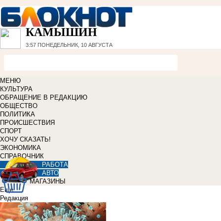
КАМЫШИН
3:57
ПОНЕДЕЛЬНИК, 10 АВГУСТА
МЕНЮ
КУЛЬТУРА
ОБРАЩЕНИЕ В РЕДАКЦИЮ
ОБЩЕСТВО
ПОЛИТИКА
ПРОИСШЕСТВИЯ
СПОРТ
ХОЧУ СКАЗАТЬ!
ЭКОНОМИКА
СПРАВОЧНИК
РАБОТА
АВТО
МАГАЗИНЫ
Еще
Редакция