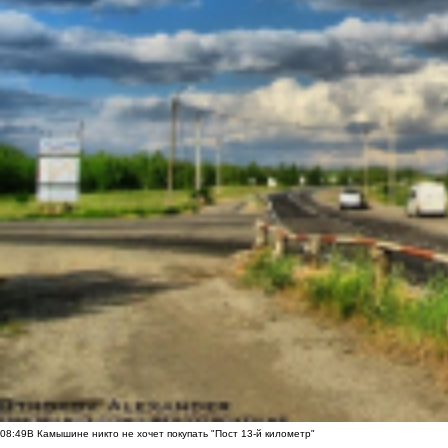
08:49
В Камышине никто не хочет покупать "Пост 13-й километр"