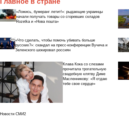
Главное в стране
«Ложись, бумеранг летит!»: рыдающие украинцы
начали получать товары со сгоревших складов
Rozetka и «Нова пошта»
«Что сделать, чтобы помочь убивать больше
русских?»: скандал на пресс-конференции Вучича и
Зеленского шокировал россиян
Клава Кока со слезами
прочитала трогательную
свадебную клятву Диме
Масленникову: «Я отдаю
тебе свое сердце»
Новости СМИ2