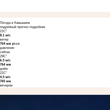
Погода в Камышине
подробный прогноз
подробнее
21C°
8.1 м/с
ветер
764 мм рт.ст.
давление
сейчас
29C°
6.5 м/с
764 мм
днём
22C°
4.5 м/с
765 мм
вечером