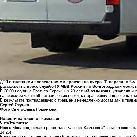
ДТП с тяжелыми последствиями произошло вчера, 11 апреля, в 5-
рассказали в пресс-службе ГУ МВД России по Волгоградской област
В 20.00 на улице Братьев Сорокиных 29-летний камышанин управлял ин
на проезжей части 58-летней пенсионерки, которая решила пересечь ул
В результате пострадавшую с травмами немедленно доставили в травм
Сергей Окунев
Фото Святослава Романюка
Новости на Блoкнoт-Камышин
Читайте также:
Ирина Маслова, редактор портала "Блокнот Камышина": приглашаю чита
14:25)
В коллегии по уголовным делам Камышинского городского суда - новый