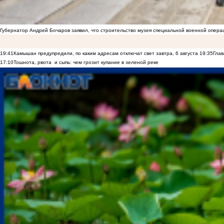
Губернатор Андрей Бочаров заявил, что строительство музея специальной военной опера
19:41
Камышан предупредили, по каким адресам отключат свет завтра, 6 августа
19:35
Глав
17:10
Тошнота, рвота и сыпь: чем грозит купание в зеленой реке