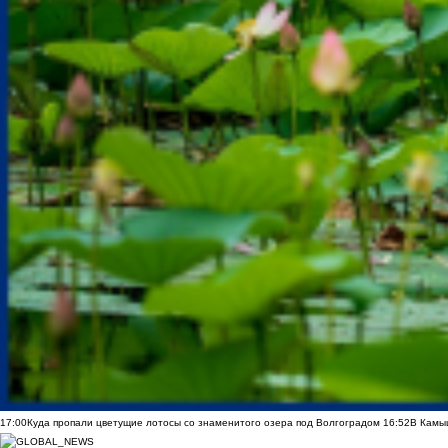
17:00
Куда пропали цветущие лотосы со знаменитого озера под Волгоградом
16:52
В Камы