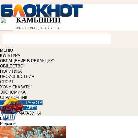
КАМЫШИН
3:48
ЧЕТВЕРГ, 06 АВГУСТА
МЕНЮ
КУЛЬТУРА
ОБРАЩЕНИЕ В РЕДАКЦИЮ
ОБЩЕСТВО
ПОЛИТИКА
ПРОИСШЕСТВИЯ
СПОРТ
ХОЧУ СКАЗАТЬ!
ЭКОНОМИКА
СПРАВОЧНИК
РАБОТА
АВТО
МАГАЗИНЫ
Еще
Редакция