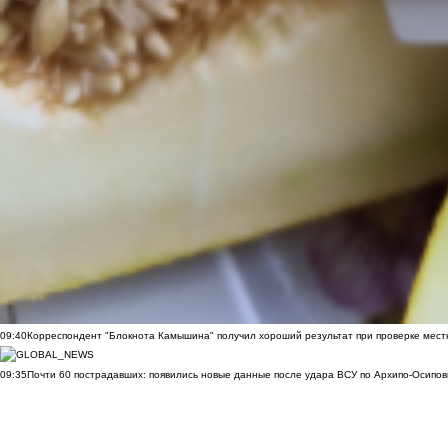
09:40
Корреспондент "Блокнота Камышина" получил хороший результат при проверке мест
09:35
Почти 60 пострадавших: появились новые данные после удара ВСУ по Архипо-Осипов