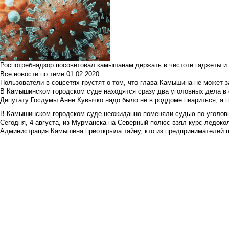
Роспотребнадзор посоветовал камышанам держать в чистоте гаджеты и 
Все новости по теме
01.02.2020
Пользователи в соцсетях грустят о том, что глава Камышина не может з
В Камышинском городском суде находятся сразу два уголовных дела в о
Депутату Госдумы Анне Кувычко надо было не в роддоме пиариться, а 
В Камышинском городском суде неожиданно поменяли судью по уголовн
Сегодня, 4 августа, из Мурманска на Северный полюс взял курс ледокол
Администрация Камышина приоткрыла тайну, кто из предпринимателей п