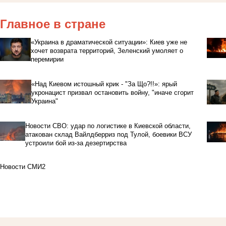
Главное в стране
«Украина в драматической ситуации»: Киев уже не
хочет возврата территорий, Зеленский умоляет о
перемирии
«Над Киевом истошный крик - "За Що?!!»: ярый
укронацист призвал остановить войну, "иначе сгорит
Украина"
Новости СВО: удар по логистике в Киевской области,
атакован склад Вайлдберриз под Тулой, боевики ВСУ
устроили бой из-за дезертирства
Новости СМИ2