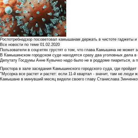
Роспотребнадзор посоветовал камышанам держать в чистоте гаджеты и 
Все новости по теме
01.02.2020
Пользователи в соцсетях грустят о том, что глава Камышина не может з
В Камышинском городском суде находятся сразу два уголовных дела в о
Депутату Госдумы Анне Кувычко надо было не в роддоме пиариться, а 
Простора в зале заседания Камышинского городского суда, где пройдет 
"Мусорка все растет и растет: если 11-й квартал - значит, там не люди жи
Камышане в минувший месяц видели своего главу Станислава Зинченко р