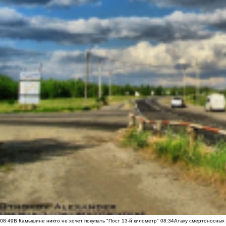
08:49
В Камышине никто не хочет покупать "Пост 13-й километр"
08:34
Атаку смертоносных