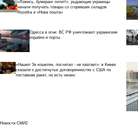
«Ложись, бумеранг летит!»: рыдающие украинцы
начали получать товары со сгоревших складов
Rozetka и «Нова пошта»
Одесса в огне: ВС РФ уничтожают украинские
корабли и порты
«Нашел Зе кошелек, посчитал - не хватает»: в Киеве
сказали о достигнутых договоренностях с США по
поставкам ракет, но есть нюанс
Новости СМИ2