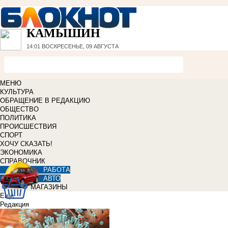
КАМЫШИН
14:01
ВОСКРЕСЕНЬЕ, 09 АВГУСТА
МЕНЮ
КУЛЬТУРА
ОБРАЩЕНИЕ В РЕДАКЦИЮ
ОБЩЕСТВО
ПОЛИТИКА
ПРОИСШЕСТВИЯ
СПОРТ
ХОЧУ СКАЗАТЬ!
ЭКОНОМИКА
СПРАВОЧНИК
РАБОТА
АВТО
МАГАЗИНЫ
Еще
Редакция