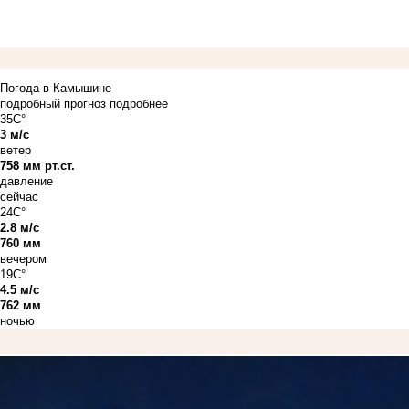
Погода в Камышине
подробный прогноз
подробнее
35C°
3 м/с
ветер
758 мм рт.ст.
давление
сейчас
24C°
2.8 м/с
760 мм
вечером
19C°
4.5 м/с
762 мм
ночью