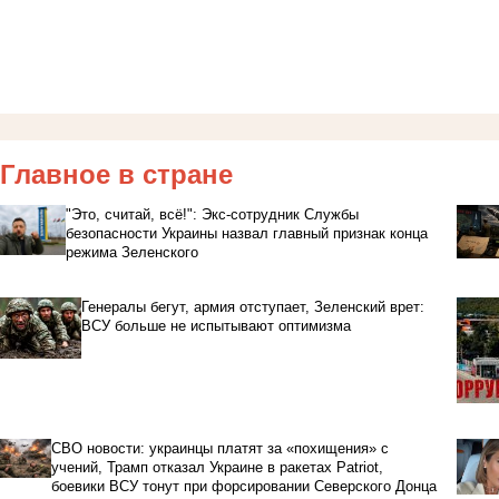
Главное в стране
"Это, считай, всё!": Экс-сотрудник Службы
безопасности Украины назвал главный признак конца
режима Зеленского
Генералы бегут, армия отступает, Зеленский врет:
ВСУ больше не испытывают оптимизма
СВО новости: украинцы платят за «похищения» с
учений, Трамп отказал Украине в ракетах Patriot,
боевики ВСУ тонут при форсировании Северского Донца