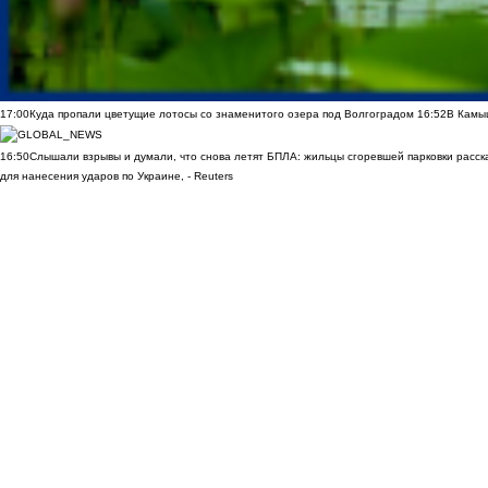
17:00
Куда пропали цветущие лотосы со знаменитого озера под Волгоградом
16:52
В Камы
16:50
Слышали взрывы и думали, что снова летят БПЛА: жильцы сгоревшей парковки расск
для нанесения ударов по Украине, - Reuters