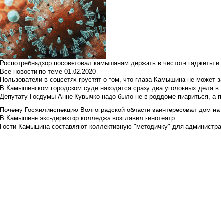
Роспотребнадзор посоветовал камышанам держать в чистоте гаджеты и 
Все новости по теме
01.02.2020
Пользователи в соцсетях грустят о том, что глава Камышина не может з
В Камышинском городском суде находятся сразу два уголовных дела в о
Депутату Госдумы Анне Кувычко надо было не в роддоме пиариться, а 
Почему Госжилинспекцию Волгоградской области заинтересовал дом на у
В Камышине экс-директор колледжа возглавил кинотеатр
Гости Камышина составляют коллективную "методичку" для администра