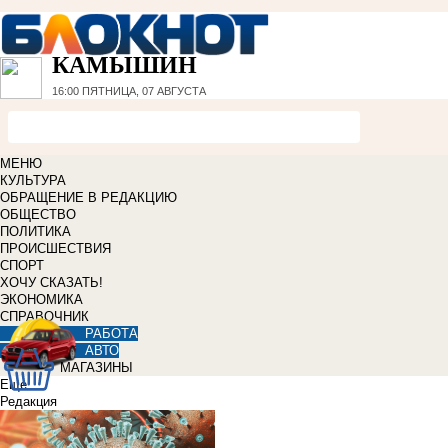
КАМЫШИН
16:00
ПЯТНИЦА, 07 АВГУСТА
МЕНЮ
КУЛЬТУРА
ОБРАЩЕНИЕ В РЕДАКЦИЮ
ОБЩЕСТВО
ПОЛИТИКА
ПРОИСШЕСТВИЯ
СПОРТ
ХОЧУ СКАЗАТЬ!
ЭКОНОМИКА
СПРАВОЧНИК
РАБОТА
АВТО
МАГАЗИНЫ
Еще
Редакция