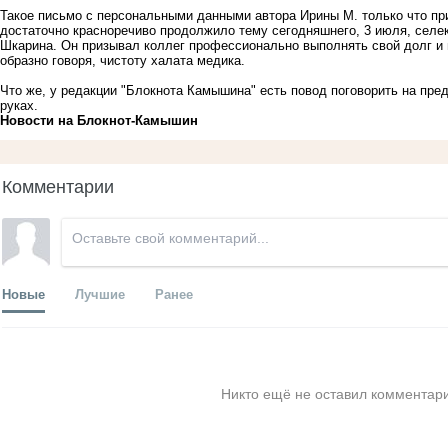
Такое письмо с персональными данными автора Ирины М. только что п
достаточно красноречиво продолжило тему сегодняшнего, 3 июля, селе
Шкарина. Он призывал коллег профессионально выполнять свой долг и п
образно говоря, чистоту халата медика.
Что же, у редакции "Блокнота Камышина" есть повод поговорить на пред
руках.
Новости на Блoкнoт-Камышин
Комментарии
Новые
Лучшие
Ранее
Никто ещё не оставил комментари