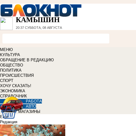
КАМЫШИН
20:37
СУББОТА, 08 АВГУСТА
МЕНЮ
КУЛЬТУРА
ОБРАЩЕНИЕ В РЕДАКЦИЮ
ОБЩЕСТВО
ПОЛИТИКА
ПРОИСШЕСТВИЯ
СПОРТ
ХОЧУ СКАЗАТЬ!
ЭКОНОМИКА
СПРАВОЧНИК
РАБОТА
АВТО
МАГАЗИНЫ
Еще
Редакция