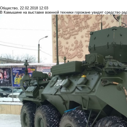
Общество
,
22.02.2018 12:03
В Камышине на выставке военной техники горожане увидят средство ра