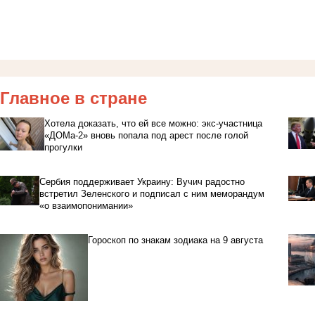
Главное в стране
Хотела доказать, что ей все можно: экс-участница
«ДОМа-2» вновь попала под арест после голой
прогулки
Сербия поддерживает Украину: Вучич радостно
встретил Зеленского и подписал с ним меморандум
«о взаимопонимании»
Гороскоп по знакам зодиака на 9 августа