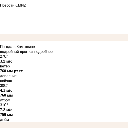
Новости СМИ2
Погода в Камышине
подробный прогноз
подробнее
27C°
3.2 м/с
ветер
760 мм рт.ст.
давление
сейчас
30C°
4.3 м/с
760 мм
утром
31C°
7.2 м/с
759 мм
днём