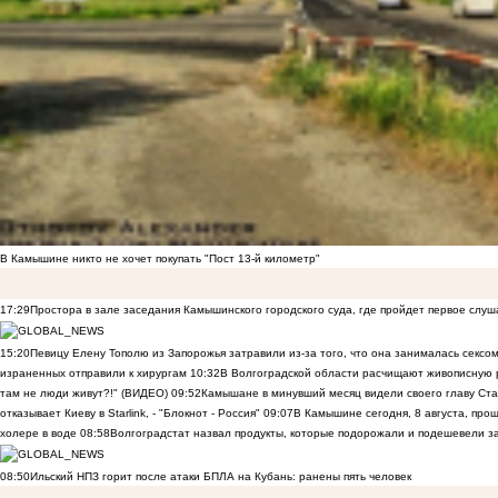
В Камышине никто не хочет покупать "Пост 13-й километр"
17:29
Простора в зале заседания Камышинского городского суда, где пройдет первое слуш
15:20
Певицу Елену Тополю из Запорожья затравили из-за того, что она занималась сексом
израненных отправили к хирургам
10:32
В Волгоградской области расчищают живописную р
там не люди живут?!" (ВИДЕО)
09:52
Камышане в минувший месяц видели своего главу Ста
отказывает Киеву в Starlink, - "Блокнот - Россия"
09:07
В Камышине сегодня, 8 августа, пр
холере в воде
08:58
Волгоградстат назвал продукты, которые подорожали и подешевели 
08:50
Ильский НПЗ горит после атаки БПЛА на Кубань: ранены пять человек