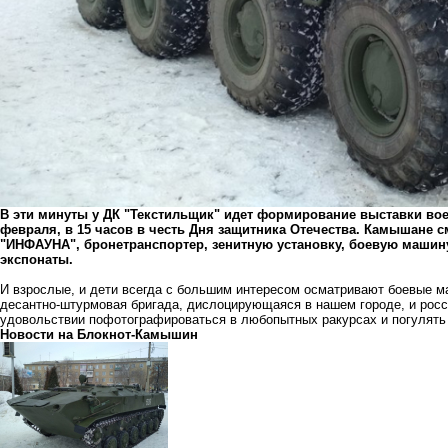
В эти минуты у ДК "Текстильщик" идет формирование выставки воен
февраля, в 15 часов в честь Дня защитника Отечества. Камышане 
"ИНФАУНА", бронетранспортер, зенитную установку, боевую машину
экспонаты.
И взрослые, и дети всегда с большим интересом осматривают боевые м
десантно-штурмовая бригада, дислоцирующаяся в нашем городе, и росс
удовольствии пофотографироваться в любопытных ракурсах и погулять
Новости на Блoкнoт-Камышин