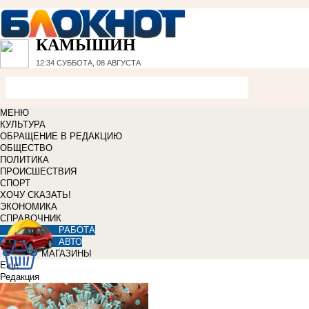
КАМЫШИН
12:34
СУББОТА, 08 АВГУСТА
МЕНЮ
КУЛЬТУРА
ОБРАЩЕНИЕ В РЕДАКЦИЮ
ОБЩЕСТВО
ПОЛИТИКА
ПРОИСШЕСТВИЯ
СПОРТ
ХОЧУ СКАЗАТЬ!
ЭКОНОМИКА
СПРАВОЧНИК
РАБОТА
АВТО
МАГАЗИНЫ
Еще
Редакция