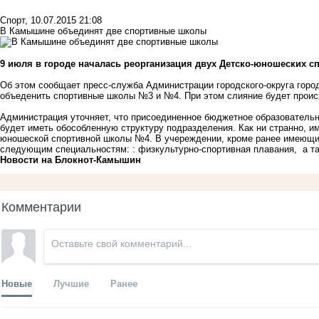
Спорт
,
10.07.2015 21:08
В Камышине объединят две спортивные школы
9 июля в городе началась реорганизация двух Детско-юношеских с
Об этом сообщает пресс-служба Администрации городского-округа го
объеденить спортивные школы №3 и №4. При этом слияние будет прои
Администрация уточняет, что присоединенное бюджетное образователь
будет иметь обособленную структуру подразделения. Как ни странно, и
юношеской спортивной школы №4. В учереждении, кроме ранее имеющих
следующим специальностям: : физкультурно-спортивная плавания, а т
Новости на Блoкнoт-Камышин
Комментарии
Новые
Лучшие
Ранее