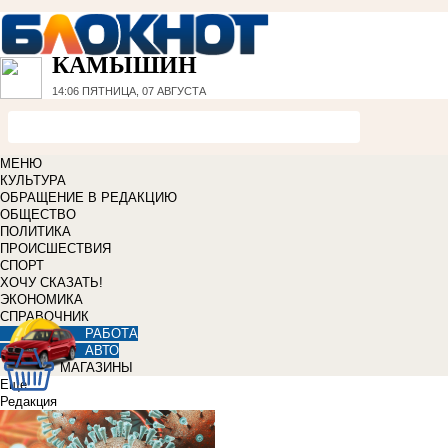
КАМЫШИН
14:06
ПЯТНИЦА, 07 АВГУСТА
МЕНЮ
КУЛЬТУРА
ОБРАЩЕНИЕ В РЕДАКЦИЮ
ОБЩЕСТВО
ПОЛИТИКА
ПРОИСШЕСТВИЯ
СПОРТ
ХОЧУ СКАЗАТЬ!
ЭКОНОМИКА
СПРАВОЧНИК
РАБОТА
АВТО
МАГАЗИНЫ
Еще
Редакция