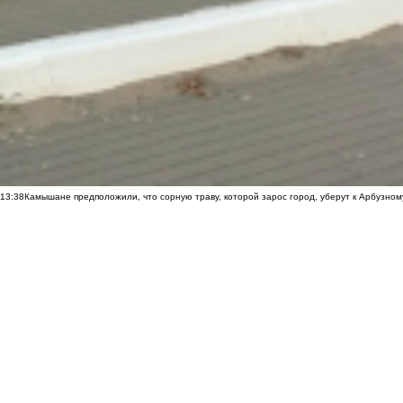
13:38
Камышане предположили, что сорную траву, которой зарос город, уберут к Арбузно