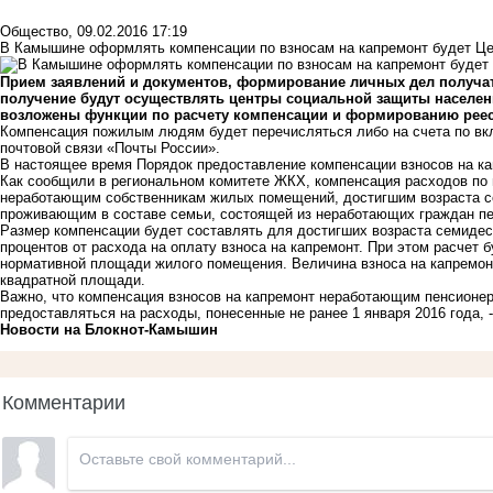
Общество
,
09.02.2016 17:19
В Камышине оформлять компенсации по взносам на капремонт будет Ц
Прием заявлений и документов, формирование личных дел получат
получение будут осуществлять центры социальной защиты населени
возложены функции по расчету компенсации и формированию реес
Компенсация пожилым людям будет перечисляться либо на счета по вкл
почтовой связи «Почты России».
В настоящее время Порядок предоставление компенсации взносов на ка
Как сообщили в региональном комитете ЖКХ, компенсация расходов по 
неработающим собственникам жилых помещений, достигшим возраста с
проживающим в составе семьи, состоящей из неработающих граждан пе
Размер компенсации будет составлять для достигших возраста семидес
процентов от расхода на оплату взноса на капремонт. При этом расчет 
нормативной площади жилого помещения. Величина взноса на капремонт 
квадратной площади.
Важно, что компенсация взносов на капремонт неработающим пенсионера
предоставляться на расходы, понесенные не ранее 1 января 2016 года,
Новости на Блoкнoт-Камышин
Комментарии