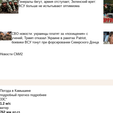
Генералы бегут, армия отступает, Зеленский врет:
ВСУ больше не испытывают оптимизма
СВО новости: украинцы платят за «похищения» с
учений, Трамп отказал Украине в ракетах Patriot,
боевики ВСУ тонут при форсировании Северского Донца
Новости СМИ2
Погода в Камышине
подробный прогноз
подробнее
33C°
1.2 м/с
ветер
762 мм рт.ст.