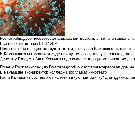
Роспотребнадзор посоветовал камышанам держать в чистоте гаджеты и 
Все новости по теме
01.02.2020
Пользователи в соцсетях грустят о том, что глава Камышина не может з
В Камышинском городском суде находятся сразу два уголовных дела в о
Депутату Госдумы Анне Кувычко надо было не в роддоме пиариться, а 
Почему Госжилинспекцию Волгоградской области заинтересовал дом на у
В Камышине экс-директор колледжа возглавил кинотеатр
Гости Камышина составляют коллективную "методичку" для администра