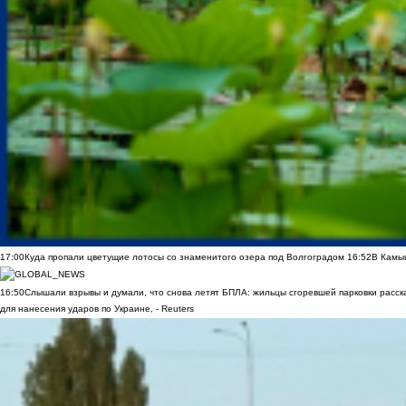
17:00
Куда пропали цветущие лотосы со знаменитого озера под Волгоградом
16:52
В Камы
16:50
Слышали взрывы и думали, что снова летят БПЛА: жильцы сгоревшей парковки расск
для нанесения ударов по Украине, - Reuters