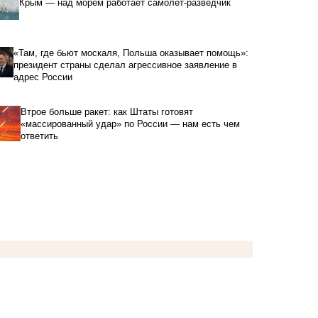
Крым — над морем работает самолет-разведчик
«Там, где бьют москаля, Польша оказывает помощь»:
президент страны сделал агрессивное заявление в
адрес России
Втрое больше ракет: как Штаты готовят
«массированный удар» по России — нам есть чем
ответить