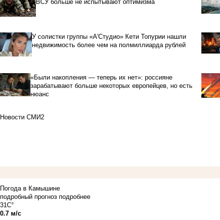
ВСУ больше не испытывают оптимизма
У солистки группы «А'Студио» Кети Топурии нашли
недвижимость более чем на полмиллиарда рублей
«Были накопления — теперь их нет»: россияне
зарабатывают больше некоторых европейцев, но есть
нюанс
Новости СМИ2
Погода в Камышине
подробный прогноз
подробнее
31C°
0.7 м/с