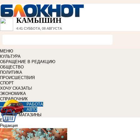
КАМЫШИН
4:41
СУББОТА, 08 АВГУСТА
МЕНЮ
КУЛЬТУРА
ОБРАЩЕНИЕ В РЕДАКЦИЮ
ОБЩЕСТВО
ПОЛИТИКА
ПРОИСШЕСТВИЯ
СПОРТ
ХОЧУ СКАЗАТЬ!
ЭКОНОМИКА
СПРАВОЧНИК
РАБОТА
АВТО
МАГАЗИНЫ
Еще
Редакция