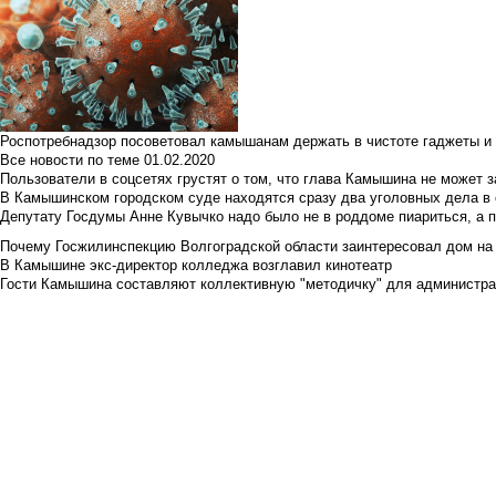
Роспотребнадзор посоветовал камышанам держать в чистоте гаджеты и 
Все новости по теме
01.02.2020
Пользователи в соцсетях грустят о том, что глава Камышина не может з
В Камышинском городском суде находятся сразу два уголовных дела в о
Депутату Госдумы Анне Кувычко надо было не в роддоме пиариться, а 
Почему Госжилинспекцию Волгоградской области заинтересовал дом на у
В Камышине экс-директор колледжа возглавил кинотеатр
Гости Камышина составляют коллективную "методичку" для администра