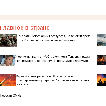
Главное в стране
Генералы бегут, армия отступает, Зеленский врет:
ВСУ больше не испытывают оптимизма
У солистки группы «А'Студио» Кети Топурии нашли
недвижимость более чем на полмиллиарда рублей
Втрое больше ракет: как Штаты готовят
«массированный удар» по России — нам есть чем
ответить
Новости СМИ2