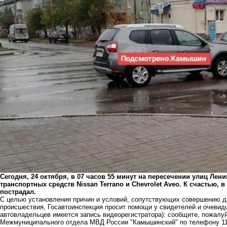
Сегодня, 24 октября, в 07 часов 55 минут на пересечении улиц Ле
транспортных средств Nissan Terrano и Chevrolet Aveo. К счастью,
пострадал.
С целью установления причин и условий, сопутствующих совершению д
происшествия, Госавтоинспекция просит помощи у свидетелей и очевид
автовладельцев имеется запись видеорегистратора): сообщите, пожал
Межмуниципального отдела МВД России "Камышинский" по телефону 112