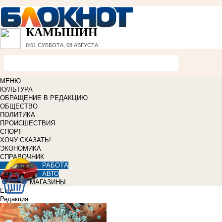
КАМЫШИН
8:51
СУББОТА, 08 АВГУСТА
МЕНЮ
КУЛЬТУРА
ОБРАЩЕНИЕ В РЕДАКЦИЮ
ОБЩЕСТВО
ПОЛИТИКА
ПРОИСШЕСТВИЯ
СПОРТ
ХОЧУ СКАЗАТЬ!
ЭКОНОМИКА
СПРАВОЧНИК
РАБОТА
АВТО
МАГАЗИНЫ
Еще
Редакция