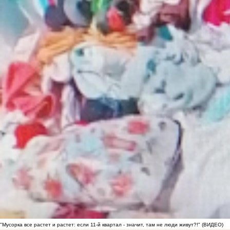
"Мусорка все растет и растет: если 11-й квартал - значит, там не люди живут?!" (ВИДЕО)