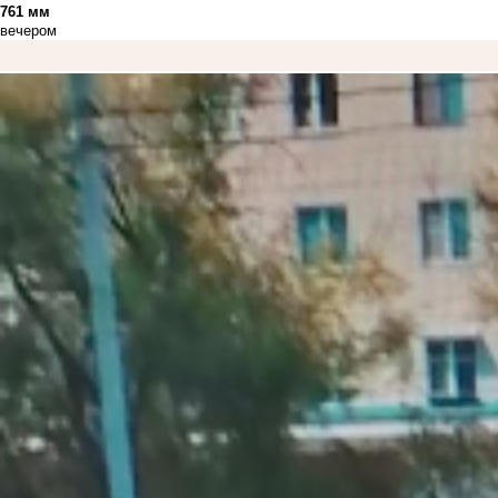
761 мм
вечером