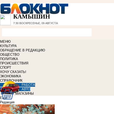
КАМЫШИН
7:30
ВОСКРЕСЕНЬЕ, 09 АВГУСТА
МЕНЮ
КУЛЬТУРА
ОБРАЩЕНИЕ В РЕДАКЦИЮ
ОБЩЕСТВО
ПОЛИТИКА
ПРОИСШЕСТВИЯ
СПОРТ
ХОЧУ СКАЗАТЬ!
ЭКОНОМИКА
СПРАВОЧНИК
РАБОТА
АВТО
МАГАЗИНЫ
Еще
Редакция