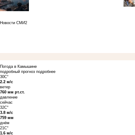
Новости СМИ2
Погода в Камышине
подробный прогноз
подробнее
30C°
2.2 м/с
ветер
760 мм рт.ст.
давление
сейчас
32C°
3.8 м/с
759 мм
днём
21C°
1.6 м/с