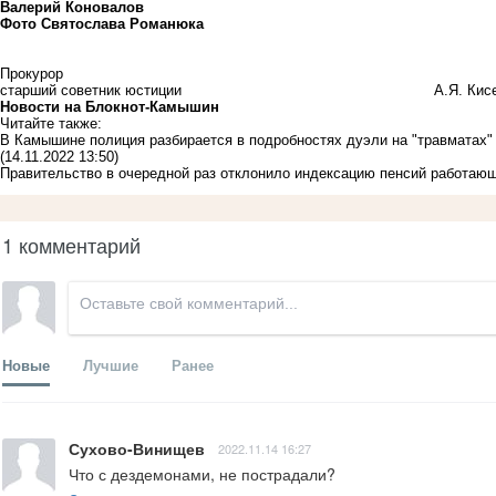
Валерий Коновалов
Фото Святослава Романюка
Прокурор
старший советник юстиции А.Я. Кисел
Новости на Блoкнoт-Камышин
Читайте также:
В Камышине полиция разбирается в подробностях дуэли на "травматах" 
(14.11.2022 13:50)
Правительство в очередной раз отклонило индексацию пенсий работающ
1 комментарий
Новые
Лучшие
Ранее
Сухово-Винищев
2022.11.14 16:27
Что с дездемонами, не пострадали?