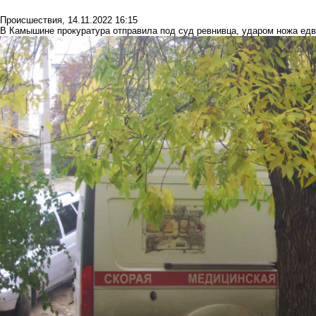
Происшествия
,
14.11.2022 16:15
В Камышине прокуратура отправила под суд ревнивца, ударом ножа едв