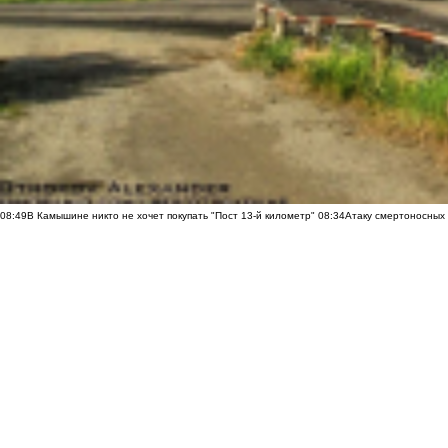
08:49
В Камышине никто не хочет покупать "Пост 13-й километр"
08:34
Атаку смертоносных