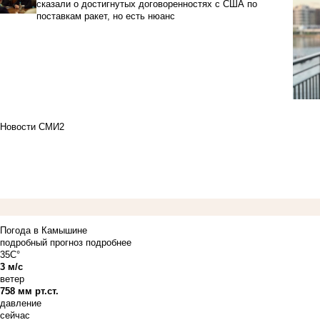
сказали о достигнутых договоренностях с США по
поставкам ракет, но есть нюанс
Новости СМИ2
Погода в Камышине
подробный прогноз
подробнее
35C°
3 м/с
ветер
758 мм рт.ст.
давление
сейчас