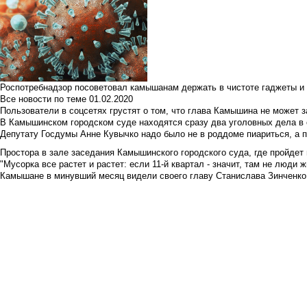
Роспотребнадзор посоветовал камышанам держать в чистоте гаджеты и 
Все новости по теме
01.02.2020
Пользователи в соцсетях грустят о том, что глава Камышина не может з
В Камышинском городском суде находятся сразу два уголовных дела в о
Депутату Госдумы Анне Кувычко надо было не в роддоме пиариться, а 
Простора в зале заседания Камышинского городского суда, где пройдет 
"Мусорка все растет и растет: если 11-й квартал - значит, там не люди жи
Камышане в минувший месяц видели своего главу Станислава Зинченко р