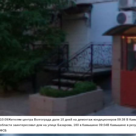
10:09
Жителям центра Волгограда дали 10 дней на демонтаж кондиционеров
09:38
В Камы
области заинтересовал дом на улице Базарова, 160 в Камышине
09:04
В Камышине в резу
ФСБ