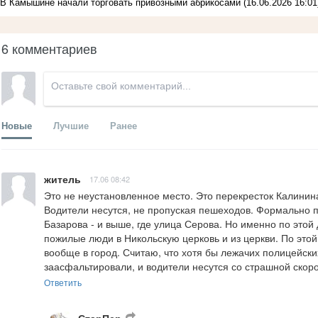
В Камышине начали торговать привозными абрикосами
(16.06.2026 16:01
6 комментариев
Новые
Лучшие
Ранее
житель
17.06 08:42
Это не неустановленное место. Это перекресток Калинина
Водители несутся, не пропуская пешеходов. Формально пе
Базарова - и выше, где улица Серова. Но именно по этой д
пожилые люди в Никольскую церковь и из церкви. По этой 
вообще в город. Считаю, что хотя бы лежачих полицейски
заасфальтировали, и водители несутся со страшной скоро
Ответить