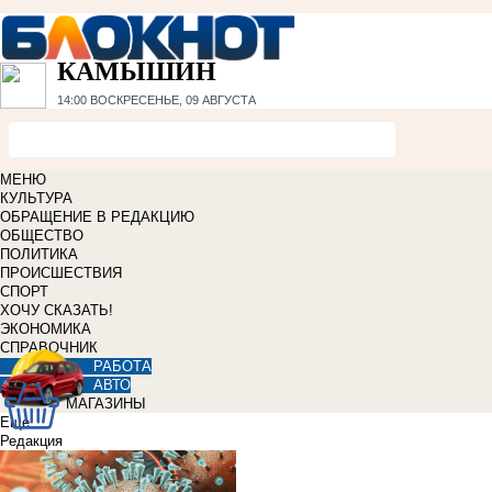
КАМЫШИН
14:00
ВОСКРЕСЕНЬЕ, 09 АВГУСТА
МЕНЮ
КУЛЬТУРА
ОБРАЩЕНИЕ В РЕДАКЦИЮ
ОБЩЕСТВО
ПОЛИТИКА
ПРОИСШЕСТВИЯ
СПОРТ
ХОЧУ СКАЗАТЬ!
ЭКОНОМИКА
СПРАВОЧНИК
РАБОТА
АВТО
МАГАЗИНЫ
Еще
Редакция