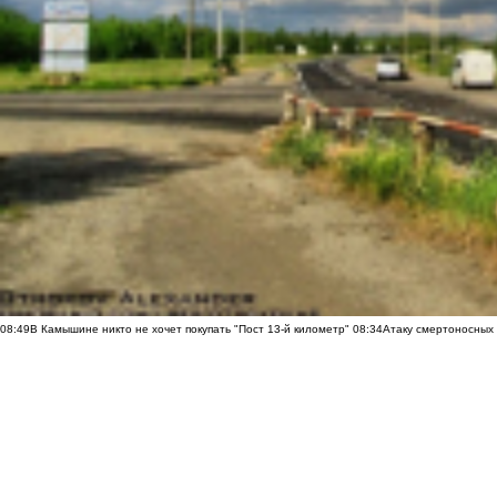
08:49
В Камышине никто не хочет покупать "Пост 13-й километр"
08:34
Атаку смертоносных