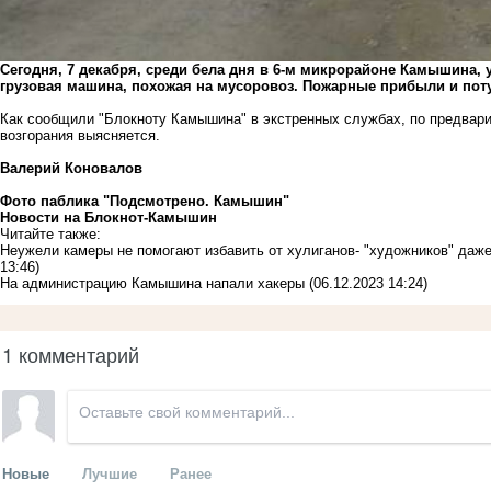
Сегодня, 7 декабря, среди бела дня в 6-м микрорайоне Камышина, 
грузовая машина, похожая на мусоровоз. Пожарные прибыли и пот
Как сообщили "Блокноту Камышина" в экстренных службах, по предвари
возгорания выясняется.
Валерий Коновалов
Фото паблика "Подсмотрено. Камышин"
Новости на Блoкнoт-Камышин
Читайте также:
Неужели камеры не помогают избавить от хулиганов- "художников" да
13:46)
На администрацию Камышина напали хакеры
(06.12.2023 14:24)
1 комментарий
Новые
Лучшие
Ранее