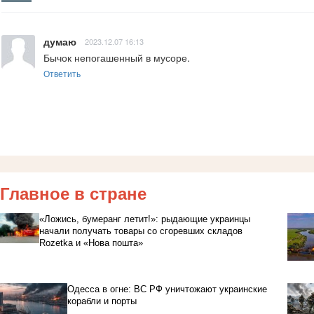
думаю
2023.12.07 16:13
Бычок непогашенный в мусоре.
Ответить
Главное в стране
«Ложись, бумеранг летит!»: рыдающие украинцы
начали получать товары со сгоревших складов
Rozetka и «Нова пошта»
Одесса в огне: ВС РФ уничтожают украинские
корабли и порты