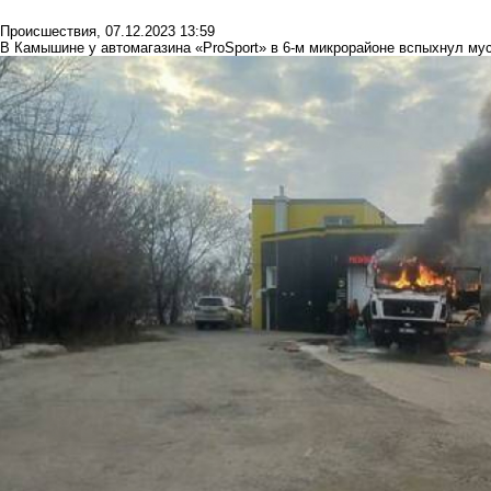
Происшествия
,
07.12.2023 13:59
В Камышине у автомагазина «ProSport» в 6-м микрорайоне вспыхнул му