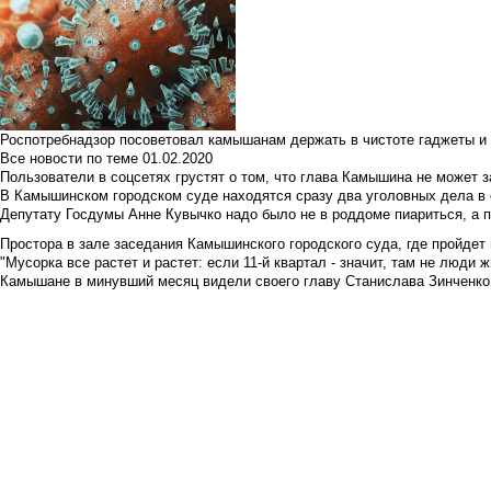
Роспотребнадзор посоветовал камышанам держать в чистоте гаджеты и 
Все новости по теме
01.02.2020
Пользователи в соцсетях грустят о том, что глава Камышина не может з
В Камышинском городском суде находятся сразу два уголовных дела в о
Депутату Госдумы Анне Кувычко надо было не в роддоме пиариться, а 
Простора в зале заседания Камышинского городского суда, где пройдет 
"Мусорка все растет и растет: если 11-й квартал - значит, там не люди жи
Камышане в минувший месяц видели своего главу Станислава Зинченко р