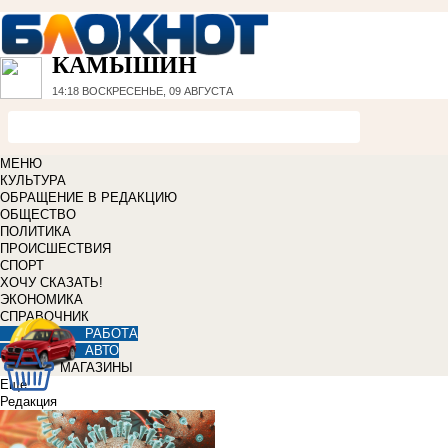
КАМЫШИН
14:18
ВОСКРЕСЕНЬЕ, 09 АВГУСТА
МЕНЮ
КУЛЬТУРА
ОБРАЩЕНИЕ В РЕДАКЦИЮ
ОБЩЕСТВО
ПОЛИТИКА
ПРОИСШЕСТВИЯ
СПОРТ
ХОЧУ СКАЗАТЬ!
ЭКОНОМИКА
СПРАВОЧНИК
РАБОТА
АВТО
МАГАЗИНЫ
Еще
Редакция