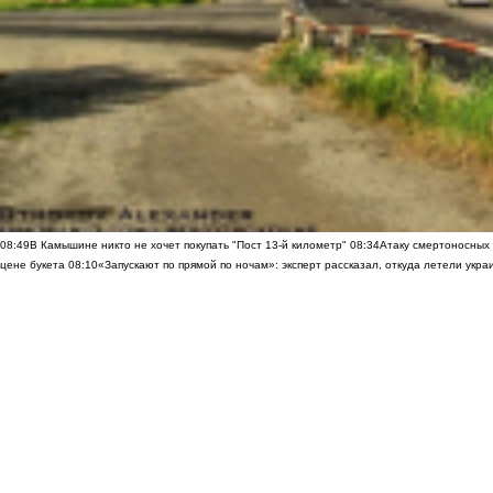
08:49
В Камышине никто не хочет покупать "Пост 13-й километр"
08:34
Атаку смертоносных
цене букета
08:10
«Запускают по прямой по ночам»: эксперт рассказал, откуда летели укр