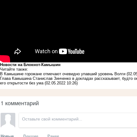
Новости на Блoкнoт-Камышин
Читайте также:
В Камышине горожане отмечают очевидно упавший уровень Волги
(02.0
Глава Камышина Станислав Зинченко в докладах рассказывает, будто он
его открытости без ума
(02.05.2022 10:26)
1 комментарий
Новые
Лучшие
Ранее