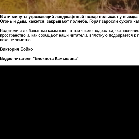
В эти минуты угрожающий ландшафтный пожар полыхает у выезда н
Огонь и дым, кажется, закрывают полнеба. Горят заросли сухого ка
Водители и любопытные камышане, в том числе подростки, остановилис
пространство и, как сообщают наши читатели, вплотную подбирается к 
пока не заметно.
Виктория Бойко
Видео читателя "Блокнота Камышина"