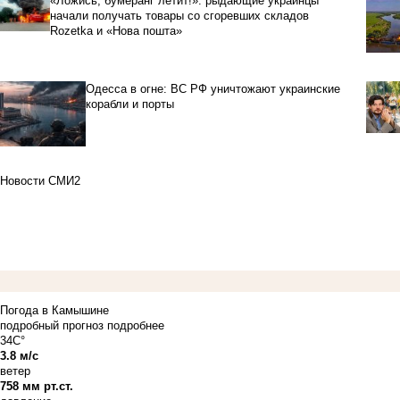
«Ложись, бумеранг летит!»: рыдающие украинцы
начали получать товары со сгоревших складов
Rozetka и «Нова пошта»
Одесса в огне: ВС РФ уничтожают украинские
корабли и порты
Новости СМИ2
Погода в Камышине
подробный прогноз
подробнее
34C°
3.8 м/с
ветер
758 мм рт.ст.