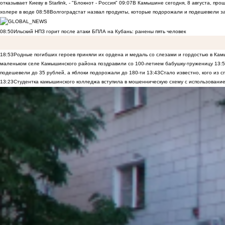
отказывает Киеву в Starlink, - "Блокнот - Россия"
09:07
В Камышине сегодня, 8 августа, пр
холере в воде
08:58
Волгоградстат назвал продукты, которые подорожали и подешевели 
08:50
Ильский НПЗ горит после атаки БПЛА на Кубань: ранены пять человек
18:53
Родные погибших героев приняли их ордена и медаль со слезами и гордостью в Ка
маленьком селе Камышинского района поздравили со 100-летием бабушку-труженицу
13:
подешевели до 35 рублей, а яблоки подорожали до 180-ти
13:43
Стало известно, кого из
13:23
Студентка камышинского колледжа вступила в мошенническую схему с использование