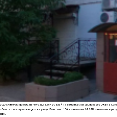
10:09
Жителям центра Волгограда дали 10 дней на демонтаж кондиционеров
09:38
В Камы
области заинтересовал дом на улице Базарова, 160 в Камышине
09:04
В Камышине в резу
ФСБ