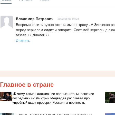
Владимир Петрович
2022.05.03 07:23
Вовремя косить нужно этот камыш и траву . А Зинченко вс
перед зеркалом сидит и говорит : Свет мой зеркальце скажи
газета << Диалог >>.
Ответить
Главное в стране
«К чему такие наложившие полные штаны, вонючие
посредники?»: Дмитрий Медведев рассказал про
«пробный шар» проверки России на прочность