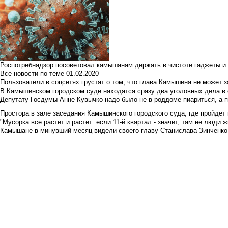
Роспотребнадзор посоветовал камышанам держать в чистоте гаджеты и 
Все новости по теме
01.02.2020
Пользователи в соцсетях грустят о том, что глава Камышина не может з
В Камышинском городском суде находятся сразу два уголовных дела в о
Депутату Госдумы Анне Кувычко надо было не в роддоме пиариться, а 
Простора в зале заседания Камышинского городского суда, где пройдет 
"Мусорка все растет и растет: если 11-й квартал - значит, там не люди жи
Камышане в минувший месяц видели своего главу Станислава Зинченко р