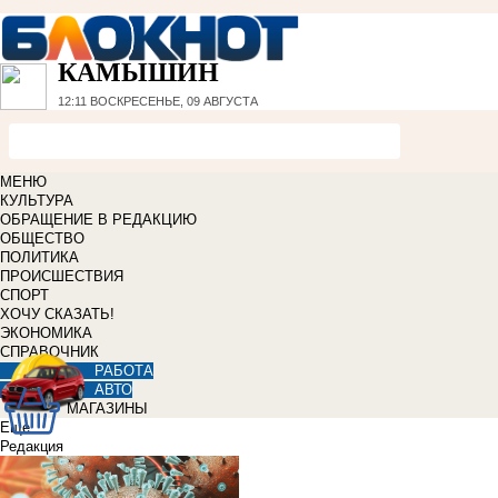
КАМЫШИН
12:11
ВОСКРЕСЕНЬЕ, 09 АВГУСТА
МЕНЮ
КУЛЬТУРА
ОБРАЩЕНИЕ В РЕДАКЦИЮ
ОБЩЕСТВО
ПОЛИТИКА
ПРОИСШЕСТВИЯ
СПОРТ
ХОЧУ СКАЗАТЬ!
ЭКОНОМИКА
СПРАВОЧНИК
РАБОТА
АВТО
МАГАЗИНЫ
Еще
Редакция