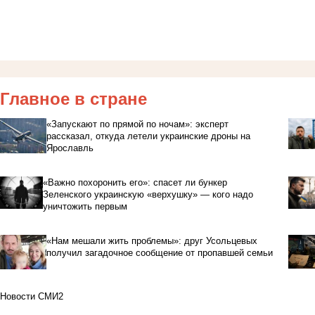
Главное в стране
«Запускают по прямой по ночам»: эксперт
рассказал, откуда летели украинские дроны на
Ярославль
«Важно похоронить его»: спасет ли бункер
Зеленского украинскую «верхушку» — кого надо
уничтожить первым
«Нам мешали жить проблемы»: друг Усольцевых
получил загадочное сообщение от пропавшей семьи
Новости СМИ2