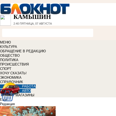
КАМЫШИН
2:40
ПЯТНИЦА, 07 АВГУСТА
МЕНЮ
КУЛЬТУРА
ОБРАЩЕНИЕ В РЕДАКЦИЮ
ОБЩЕСТВО
ПОЛИТИКА
ПРОИСШЕСТВИЯ
СПОРТ
ХОЧУ СКАЗАТЬ!
ЭКОНОМИКА
СПРАВОЧНИК
РАБОТА
АВТО
МАГАЗИНЫ
Еще
Редакция