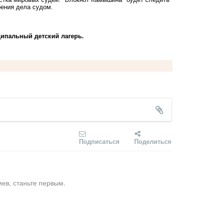
рения дела судом.
ципальный детский лагерь.
Подписаться
Поделиться
ев, станьте первым.