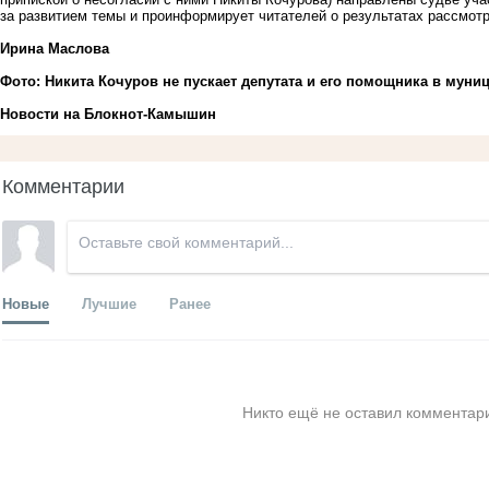
за развитием темы и проинформирует читателей о результатах рассмот
Ирина Маслова
Фото: Никита Кочуров не пускает депутата и его помощника в муни
Новости на Блoкнoт-Камышин
Комментарии
Новые
Лучшие
Ранее
Никто ещё не оставил комментари