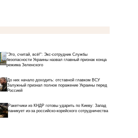
"Это, считай, всё!": Экс-сотрудник Службы
безопасности Украины назвал главный признак конца
режима Зеленского
До них начало доходить: отставной главком ВСУ
Залужный признал полное поражение Украины перед
Россией
Ракетчики из КНДР готовы ударить по Киеву: Запад
паникует из-за российско-корейского сотрудничества