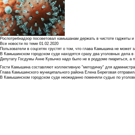
Роспотребнадзор посоветовал камышанам держать в чистоте гаджеты и 
Все новости по теме
01.02.2020
Пользователи в соцсетях грустят о том, что глава Камышина не может з
В Камышинском городском суде находятся сразу два уголовных дела в о
Депутату Госдумы Анне Кувычко надо было не в роддоме пиариться, а 
Гости Камышина составляют коллективную "методичку" для администра
Глава Камышинского муниципального района Елена Береговая отправилас
В Камышинском городском суде неожиданно поменяли судью по уголовн