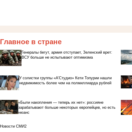
Главное в стране
Генералы бегут, армия отступает, Зеленский врет:
ВСУ больше не испытывают оптимизма
У солистки группы «А'Студио» Кети Топурии нашли
недвижимость более чем на полмиллиарда рублей
«Были накопления — теперь их нет»: россияне
зарабатывают больше некоторых европейцев, но есть
нюанс
Новости СМИ2