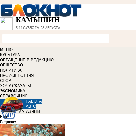
КАМЫШИН
5:44
СУББОТА, 08 АВГУСТА
МЕНЮ
КУЛЬТУРА
ОБРАЩЕНИЕ В РЕДАКЦИЮ
ОБЩЕСТВО
ПОЛИТИКА
ПРОИСШЕСТВИЯ
СПОРТ
ХОЧУ СКАЗАТЬ!
ЭКОНОМИКА
СПРАВОЧНИК
РАБОТА
АВТО
МАГАЗИНЫ
Еще
Редакция