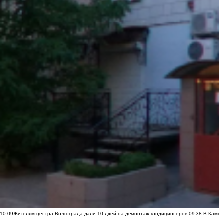
10:09
Жителям центра Волгограда дали 10 дней на демонтаж кондиционеров
09:38
В Камы