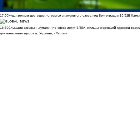
17:00
Куда пропали цветущие лотосы со знаменитого озера под Волгоградом
16:52
В Камы
16:50
Слышали взрывы и думали, что снова летят БПЛА: жильцы сгоревшей парковки расск
для нанесения ударов по Украине, - Reuters