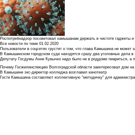
Роспотребнадзор посоветовал камышанам держать в чистоте гаджеты и 
Все новости по теме
01.02.2020
Пользователи в соцсетях грустят о том, что глава Камышина не может з
В Камышинском городском суде находятся сразу два уголовных дела в о
Депутату Госдумы Анне Кувычко надо было не в роддоме пиариться, а 
Почему Госжилинспекцию Волгоградской области заинтересовал дом на у
В Камышине экс-директор колледжа возглавил кинотеатр
Гости Камышина составляют коллективную "методичку" для администра