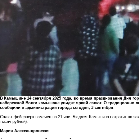
В Камышине 14 сентября 2025 года, во время празднования Дня го
набережной Волги камышане увидят яркий салют. О традиционно
сообщили в администрации города сегодня, 3 сентября
.
Салют-фейерверк намечен на 21 час. Бюджет Камышина потратит на зак
тысяч рублей).
Мария Александровская